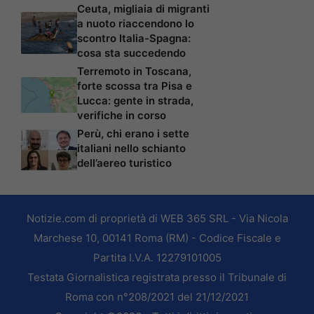
Ceuta, migliaia di migranti
a nuoto riaccendono lo
scontro Italia-Spagna:
cosa sta succedendo
Terremoto in Toscana,
forte scossa tra Pisa e
Lucca: gente in strada,
verifiche in corso
Perù, chi erano i sette
italiani nello schianto
dell’aereo turistico
Notizie.com di proprietà di WEB 365 SRL - Via Nicola
Marchese 10, 00141 Roma (RM) - Codice Fiscale e
Partita I.V.A. 12279101005
Testata Giornalistica registrata presso il Tribunale di
Roma con n°208/2021 del 21/12/2021