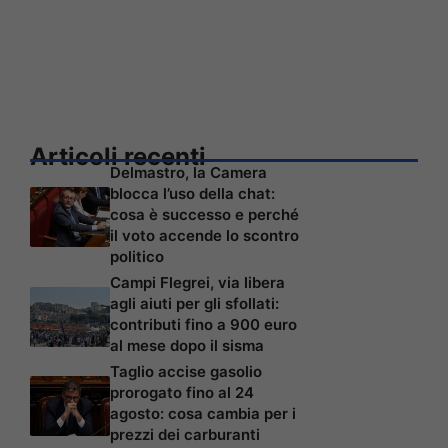
Articoli recenti
Delmastro, la Camera
blocca l’uso della chat:
cosa è successo e perché
il voto accende lo scontro
politico
Campi Flegrei, via libera
agli aiuti per gli sfollati:
contributi fino a 900 euro
al mese dopo il sisma
Taglio accise gasolio
prorogato fino al 24
agosto: cosa cambia per i
prezzi dei carburanti