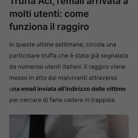
Truffa Aci, l’email arrivata a
molti utenti: come
funziona il raggiro
In queste ultime settimane, circola una
particolare truffa che è stata già segnalata
da numerosi utenti italiani. Il raggiro viene
messo in atto dai malviventi attraverso
u
na email inviata all’indirizzo delle vittime
per cercare di farle cadere in trappola.