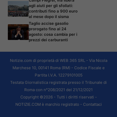
Campi Flegrei, via libera
agli aiuti per gli sfollati:
contributi fino a 900 euro
al mese dopo il sisma
Taglio accise gasolio
prorogato fino al 24
agosto: cosa cambia per i
prezzi dei carburanti
Notizie.com di proprietà di WEB 365 SRL - Via Nicola
Marchese 10, 00141 Roma (RM) - Codice Fiscale e
Partita I.V.A. 12279101005
Testata Giornalistica registrata presso il Tribunale di
Roma con n°208/2021 del 21/12/2021
Copyright ©2026 - Tutti i diritti riservati -
NOTIZIE.COM è marchio registrato -
Contattaci