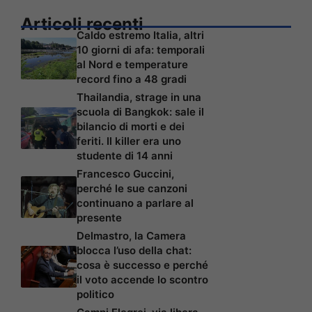
Articoli recenti
Caldo estremo Italia, altri
10 giorni di afa: temporali
al Nord e temperature
record fino a 48 gradi
Thailandia, strage in una
scuola di Bangkok: sale il
bilancio di morti e dei
feriti. Il killer era uno
studente di 14 anni
Francesco Guccini,
perché le sue canzoni
continuano a parlare al
presente
Delmastro, la Camera
blocca l’uso della chat:
cosa è successo e perché
il voto accende lo scontro
politico