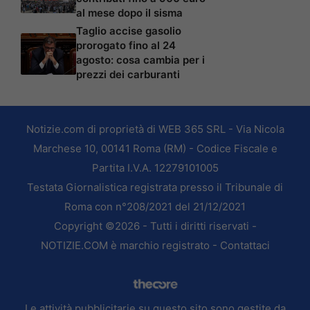
al mese dopo il sisma
Taglio accise gasolio
prorogato fino al 24
agosto: cosa cambia per i
prezzi dei carburanti
Notizie.com di proprietà di WEB 365 SRL - Via Nicola
Marchese 10, 00141 Roma (RM) - Codice Fiscale e
Partita I.V.A. 12279101005
Testata Giornalistica registrata presso il Tribunale di
Roma con n°208/2021 del 21/12/2021
Copyright ©2026 - Tutti i diritti riservati -
NOTIZIE.COM è marchio registrato -
Contattaci
Le attività pubblicitarie su questo sito sono gestite da