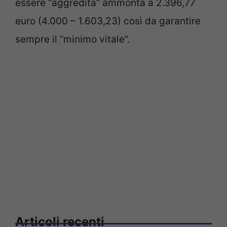
essere “aggredita” ammonta a 2.396,77
euro (4.000 – 1.603,23) così da garantire
sempre il “minimo vitale”.
Articoli recenti