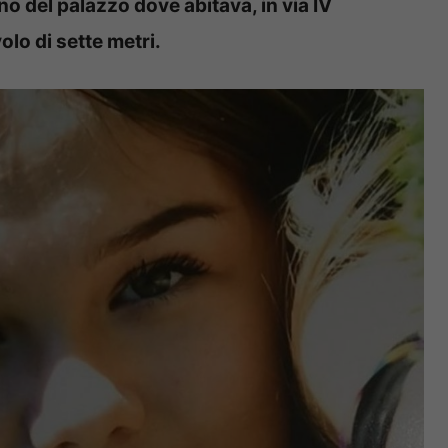
no del palazzo dove abitava, in via IV
lo di sette metri.