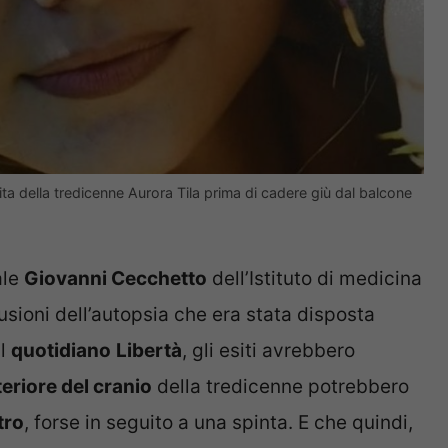
 vita della tredicenne Aurora Tila prima di cadere giù dal balcone
ale
Giovanni Cecchetto
dell’Istituto di medicina
lusioni dell’autopsia che era stata disposta
il
quotidiano
Libertà
, gli esiti avrebbero
teriore del cranio
della tredicenne potrebbero
tro
, forse in seguito a una spinta. E che quindi,