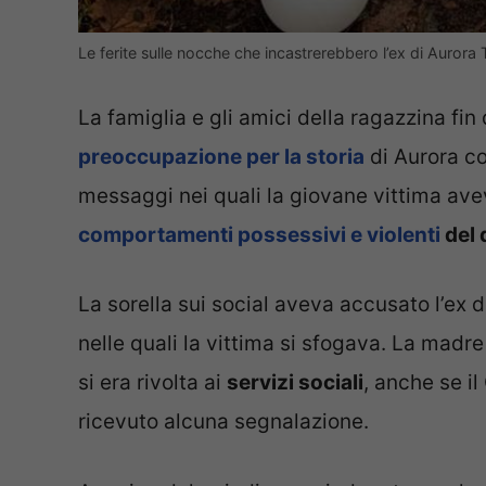
Le ferite sulle nocche che incastrerebbero l’ex di Aurora 
La famiglia e gli amici della ragazzina f
preoccupazione per la storia
di Aurora con
messaggi nei quali la giovane vittima avev
comportamenti possessivi e violenti
del 
La sorella sui social aveva accusato l’e
nelle quali la vittima si sfogava. La madr
si era rivolta ai
servizi sociali
, anche se i
ricevuto alcuna segnalazione.