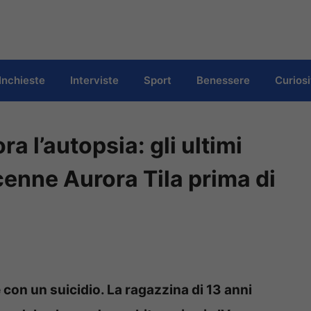
Inchieste
Interviste
Sport
Benessere
Curiosi
a l’autopsia: gli ultimi
dicenne Aurora Tila prima di
 con un suicidio. La ragazzina di 13 anni