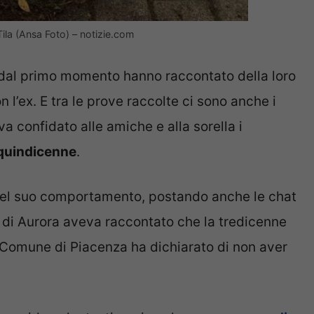
Tila (Ansa Foto) – notizie.com
in dal primo momento hanno raccontato della loro
 l’ex. E tra le prove raccolte ci sono anche i
a confidato alle amiche e alla sorella i
quindicenne
.
x del suo comportamento, postando anche le chat
e di Aurora aveva raccontato che la tredicenne
l Comune di Piacenza ha dichiarato di non aver