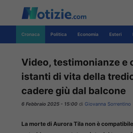
Vai
al
contenuto
Cronaca
Politica
Economia
Esteri
Video, testimonianze e or
istanti di vita della tre
cadere giù dal balcone
6 Febbraio 2025 - 15:00
di
Giovanna Sorrentino
La morte di Aurora Tila non è compatibile