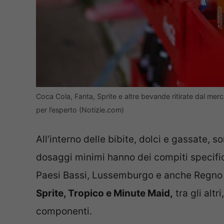
Coca Cola, Fanta, Sprite e altre bevande ritirate dal merc
per l’esperto (Notizie.com)
All’interno delle bibite, dolci e gassate, s
dosaggi minimi hanno dei compiti specifici
Paesi Bassi, Lussemburgo e anche Regno
Sprite, Tropico e Minute Maid,
tra gli alt
componenti.