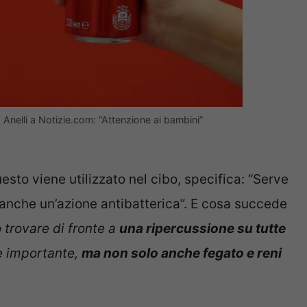
po Anelli a Notizie.com: “Attenzione ai bambini”
sto viene utilizzato nel cibo, specifica: “Serve
 anche un’azione antibatterica”. E cosa succede
 trovare di fronte a
una ripercussione su tutte
e importante,
ma non solo anche fegato e reni