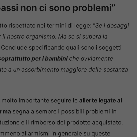
bassi non ci sono problemi”
 rispettato nei termini di legge: “
Se i dosaggi
 il nostro organismo. Ma se si supera la
Conclude specificando quali sono i soggetti
prattutto per i bambini
che ovviamente
nte a un assorbimento maggiore della sostanza
a molto importante seguire le
allerte legate al
forma
segnala sempre i possibili problemi in
uzione e il rimborso del prodotto acquistato.
mmeno allarmismi in generale su queste