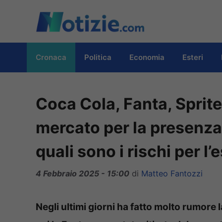
Vai
al
contenuto
Cronaca
Politica
Economia
Esteri
Coca Cola, Fanta, Sprite 
mercato per la presenza
quali sono i rischi per l’
4 Febbraio 2025 - 15:00
di
Matteo Fantozzi
Negli ultimi giorni ha fatto molto rumore 