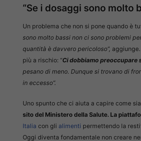
“Se i dosaggi sono molto 
Un problema che non si pone quando è tutto
sono molto bassi non ci sono problemi per
quantità è davvero pericoloso”,
aggiunge. 
più a rischio: “
Ci dobbiamo preoccupare so
pesano di meno. Dunque si trovano di fro
in eccesso”.
Uno spunto che ci aiuta a capire come si
sito del Ministero della Salute. La piatta
Italia
con gli
alimenti
permettendo la restit
Oggi diventa fondamentale non creare ne