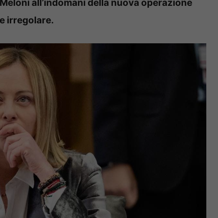
ia Meloni all’indomani della nuova operazione
e irregolare.