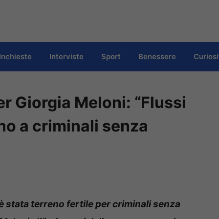
Inchieste
Interviste
Sport
Benessere
Curiosi
er Giorgia Meloni: “Flussi
no a criminali senza
 è stata terreno fertile per criminali senza