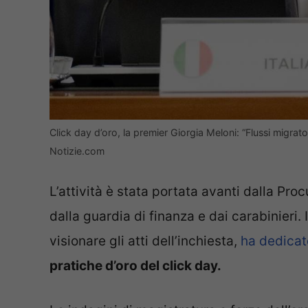
Click day d’oro, la premier Giorgia Meloni: “Flussi migra
Notizie.com
L’attività è stata portata avanti dalla Proc
dalla guardia di finanza e dai carabinieri. 
visionare gli atti dell’inchiesta,
ha dedicat
pratiche d’oro del click day.