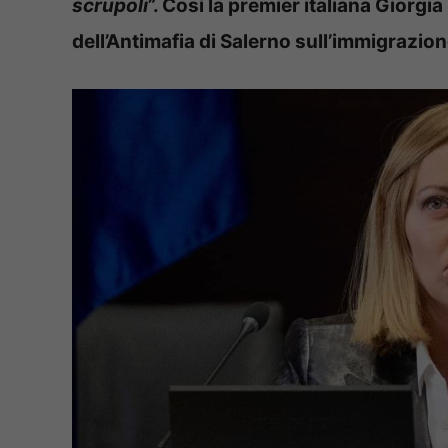
scrupoli
”. Così la premier italiana Giorg
dell’Antimafia di Salerno sull’immigrazion