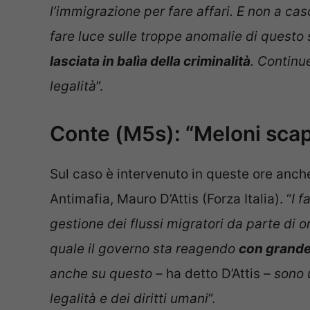
l’immigrazione per fare affari. E non a ca
fare luce sulle troppe anomalie di questo
lasciata in balìa della criminalità
. Continu
legalità
”.
Conte (M5s): “Meloni sca
Sul caso è intervenuto in queste ore anch
Antimafia, Mauro D’Attis (Forza Italia). “
I f
gestione dei flussi migratori da parte di 
quale il governo sta reagendo
con grande
anche su questo –
ha detto D’Attis
– sono 
legalità e dei diritti umani
”.