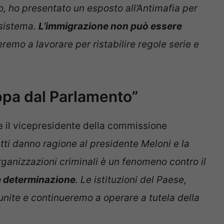
so, ho presentato un esposto all’Antimafia per
 sistema.
L’immigrazione non può essere
eremo a lavorare per ristabilire regole serie e
ppa dal Parlamento”
e il vicepresidente della commissione
atti danno ragione al presidente Meloni e la
organizzazioni criminali è un fenomeno contro il
 determinazione
. Le istituzioni del Paese,
unite e continueremo a operare a tutela della