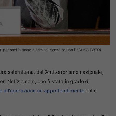
tori per anni in mano a criminali senza scrupoli” (ANSA FOTO) –
ura salernitana, dall’Antiterrorismo nazionale,
Ieri Notizie.com, che è stata in grado di
o all’operazione un approfondimento
sulle