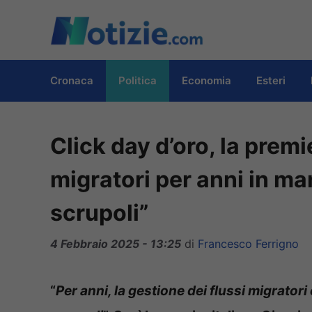
Vai
al
contenuto
Cronaca
Politica
Economia
Esteri
Click day d’oro, la premi
migratori per anni in ma
scrupoli”
4 Febbraio 2025 - 13:25
di
Francesco Ferrigno
“
Per anni, la gestione dei flussi migratori