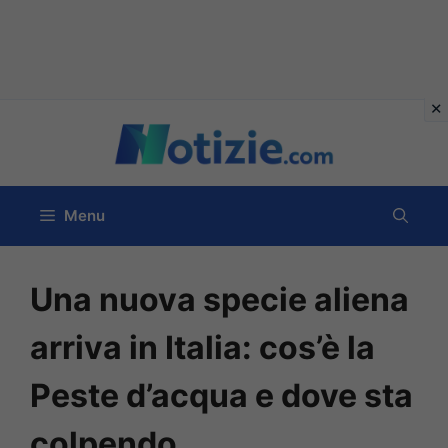
Vai
al
contenuto
Menu
Una nuova specie aliena
arriva in Italia: cos’è la
Peste d’acqua e dove sta
colpendo