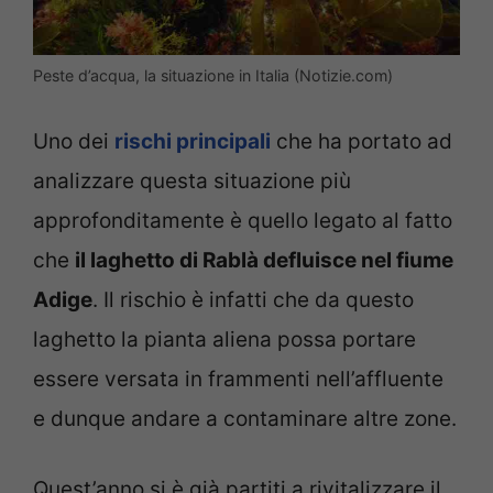
Peste d’acqua, la situazione in Italia (Notizie.com)
Uno dei
rischi principali
che ha portato ad
analizzare questa situazione più
approfonditamente è quello legato al fatto
che
il laghetto di Rablà defluisce nel fiume
Adige
. Il rischio è infatti che da questo
laghetto la pianta aliena possa portare
essere versata in frammenti nell’affluente
e dunque andare a contaminare altre zone.
Quest’anno si è già partiti a rivitalizzare il