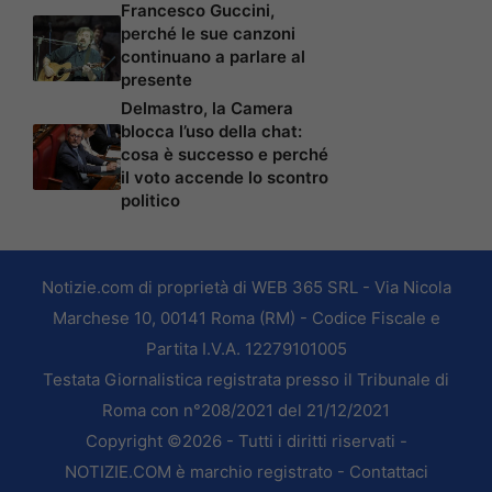
Francesco Guccini,
perché le sue canzoni
continuano a parlare al
presente
Delmastro, la Camera
blocca l’uso della chat:
cosa è successo e perché
il voto accende lo scontro
politico
Notizie.com di proprietà di WEB 365 SRL - Via Nicola
Marchese 10, 00141 Roma (RM) - Codice Fiscale e
Partita I.V.A. 12279101005
Testata Giornalistica registrata presso il Tribunale di
Roma con n°208/2021 del 21/12/2021
Copyright ©2026 - Tutti i diritti riservati -
NOTIZIE.COM è marchio registrato -
Contattaci