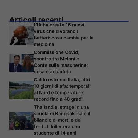
Articoli recenti
L’IA ha creato 16 nuovi
virus che divorano i
batteri: cosa cambia per la
medicina
Commissione Covid,
scontro tra Meloni e
Conte sulle mascherine:
cosa è accaduto
Caldo estremo Italia, altri
10 giorni di afa: temporali
al Nord e temperature
record fino a 48 gradi
Thailandia, strage in una
scuola di Bangkok: sale il
bilancio di morti e dei
feriti. Il killer era uno
studente di 14 anni