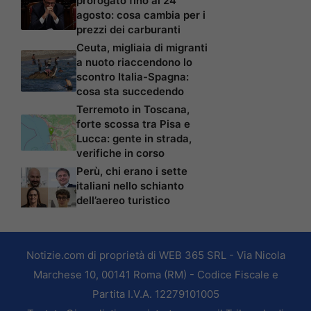
prorogato fino al 24
agosto: cosa cambia per i
prezzi dei carburanti
Ceuta, migliaia di migranti
a nuoto riaccendono lo
scontro Italia-Spagna:
cosa sta succedendo
Terremoto in Toscana,
forte scossa tra Pisa e
Lucca: gente in strada,
verifiche in corso
Perù, chi erano i sette
italiani nello schianto
dell’aereo turistico
Notizie.com di proprietà di WEB 365 SRL - Via Nicola
Marchese 10, 00141 Roma (RM) - Codice Fiscale e
Partita I.V.A. 12279101005