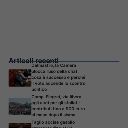
Articoli recenti
Delmastro, la Camera
blocca l’uso della chat:
cosa è successo e perché
il voto accende lo scontro
politico
Campi Flegrei, via libera
agli aiuti per gli sfollati:
contributi fino a 900 euro
al mese dopo il sisma
Taglio accise gasolio