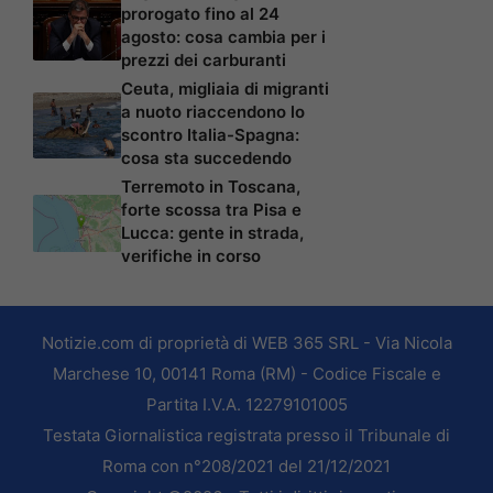
prorogato fino al 24
agosto: cosa cambia per i
prezzi dei carburanti
Ceuta, migliaia di migranti
a nuoto riaccendono lo
scontro Italia-Spagna:
cosa sta succedendo
Terremoto in Toscana,
forte scossa tra Pisa e
Lucca: gente in strada,
verifiche in corso
Notizie.com di proprietà di WEB 365 SRL - Via Nicola
Marchese 10, 00141 Roma (RM) - Codice Fiscale e
Partita I.V.A. 12279101005
Testata Giornalistica registrata presso il Tribunale di
Roma con n°208/2021 del 21/12/2021