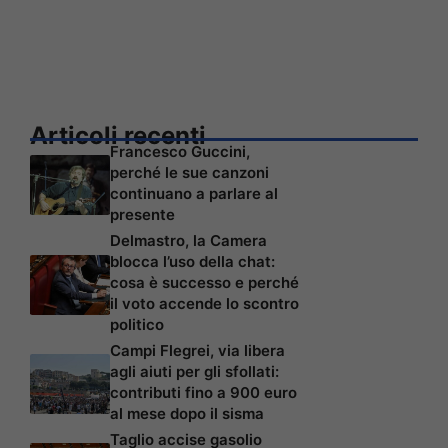
Articoli recenti
Francesco Guccini,
perché le sue canzoni
continuano a parlare al
presente
Delmastro, la Camera
blocca l’uso della chat:
cosa è successo e perché
il voto accende lo scontro
politico
Campi Flegrei, via libera
agli aiuti per gli sfollati:
contributi fino a 900 euro
al mese dopo il sisma
Taglio accise gasolio