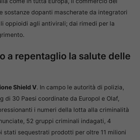
talia come in tutta Europa, il commercio dei
alle sostanze dopanti mascherate da integratori
 oppioidi agli antivirali; dai rimedi per la
grimento.
no a repentaglio la salute delle
ione Shield V
. In campo le autorità di polizia,
g di 30 Paesi coordinate da Europol e Olaf,
pressionanti i numeri della lotta alla criminalità
unciate, 52 gruppi criminali indagati, 4
 stati sequestrati prodotti per oltre 11 milioni