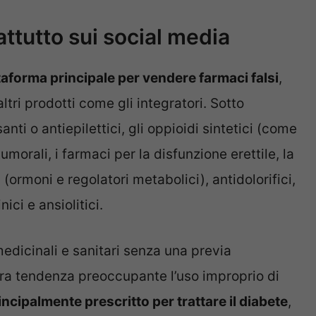
attutto sui social media
ttaforma principale per vendere farmaci falsi
,
tri prodotti come gli integratori. Sotto
nti o antiepilettici, gli oppioidi sintetici (come
itumorali, i farmaci per la disfunzione erettile, la
ormoni e regolatori metabolici), antidolorifici,
nici e ansiolitici.
edicinali e sanitari senza una previa
tra tendenza preoccupante l’uso improprio di
incipalmente prescritto per trattare il diabete
,