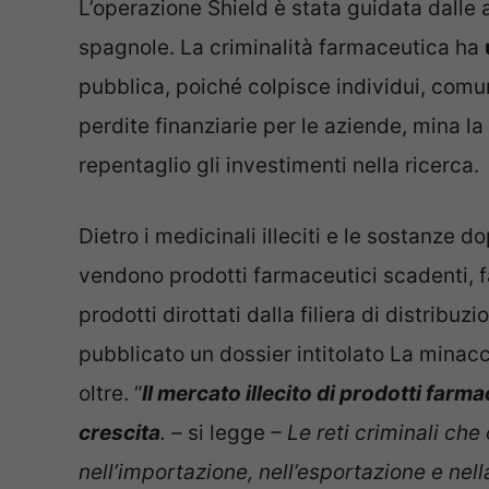
L’operazione Shield è stata guidata dalle au
spagnole. La criminalità farmaceutica ha
pubblica, poiché colpisce individui, comun
perdite finanziarie per le aziende, mina la
repentaglio gli investimenti nella ricerca.
Dietro i medicinali illeciti e le sostanze d
vendono prodotti farmaceutici scadenti, fa
prodotti dirottati dalla filiera di distribu
pubblicato un dossier intitolato La minacc
oltre. “
Il mercato illecito di prodotti farma
crescita
. –
si legge
– Le reti criminali che
nell’importazione, nell’esportazione e nella