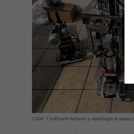
L’Olaf: “I trafficanti mettono a repentaglio la sal