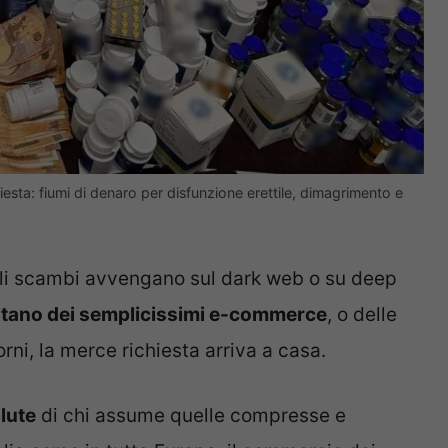
chiesta: fiumi di denaro per disfunzione erettile, dimagrimento e
gli scambi avvengano sul dark web o su deep
tano dei semplicissimi e-commerce
, o delle
rni, la merce richiesta arriva a casa.
alute
di chi assume quelle compresse e