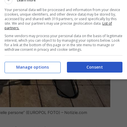
Learn more
Your personal data will be processed and information from your device
(cookies, unique identifiers, and other device data) may be stored by,
accessed by and shared with 319 partners, or used specifically by this
site. We and our partners may use precise geolocation data.
List of
partners.
Some vendors may process your personal data on the basis of legitimate
interest, which you can object to by managing your options below. Look
for a link at the bottom of this page or in the site menu to manage or
withdraw consent in privacy and cookie settings.
Manage options
Consent
ute delle persone” (EUROPOL FOTO) – Notizie.com