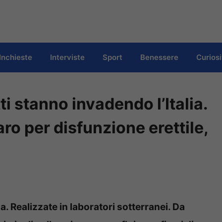
Inchieste
Interviste
Sport
Benessere
Curiosi
ti stanno invadendo l’Italia.
aro per disfunzione erettile,
za. Realizzate in laboratori sotterranei. Da