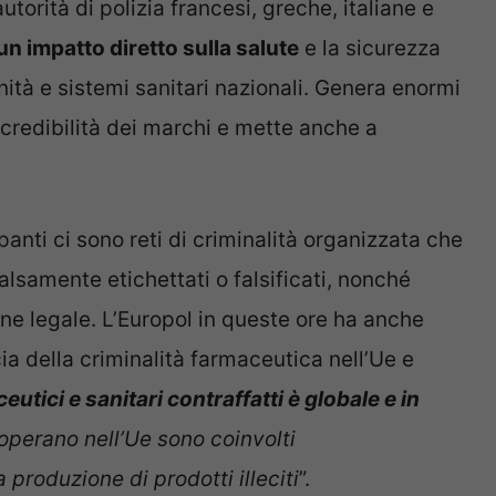
torità di polizia francesi, greche, italiane e
un impatto diretto sulla salute
e la sicurezza
ità e sistemi sanitari nazionali. Genera enormi
 credibilità dei marchi e mette anche a
opanti ci sono reti di criminalità organizzata che
lsamente etichettati o falsificati, nonché
zione legale. L’Europol in queste ore ha anche
ia della criminalità farmaceutica nell’Ue e
ceutici e sanitari contraffatti è globale e in
 operano nell’Ue sono coinvolti
 produzione di prodotti illeciti
”.