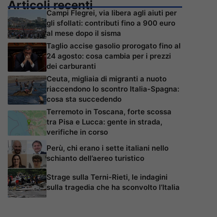
Articoli recenti
Campi Flegrei, via libera agli aiuti per
gli sfollati: contributi fino a 900 euro
al mese dopo il sisma
Taglio accise gasolio prorogato fino al
24 agosto: cosa cambia per i prezzi
dei carburanti
Ceuta, migliaia di migranti a nuoto
riaccendono lo scontro Italia-Spagna:
cosa sta succedendo
Terremoto in Toscana, forte scossa
tra Pisa e Lucca: gente in strada,
verifiche in corso
Perù, chi erano i sette italiani nello
schianto dell’aereo turistico
Strage sulla Terni-Rieti, le indagini
sulla tragedia che ha sconvolto l’Italia