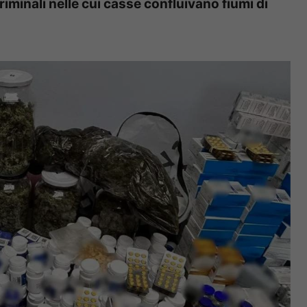
riminali nelle cui casse confluivano fiumi di