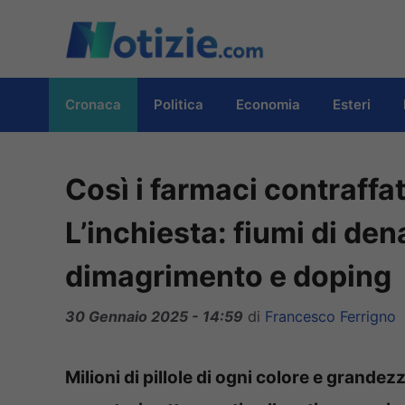
Vai
al
contenuto
Cronaca
Politica
Economia
Esteri
Così i farmaci contraffat
L’inchiesta: fiumi di den
dimagrimento e doping
30 Gennaio 2025 - 14:59
di
Francesco Ferrigno
Milioni di pillole di ogni colore e grandez