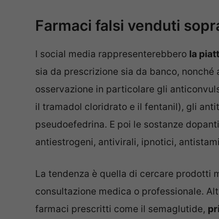
Farmaci falsi venduti sopr
I social media rappresenterebbero
la pia
sia da prescrizione sia da banco, nonché al
osservazione in particolare gli anticonvulsa
il tramadol cloridrato e il fentanil), gli ant
pseudoefedrina. E poi le sostanze dopanti (
antiestrogeni, antivirali, ipnotici, antistami
La tendenza è quella di cercare prodotti m
consultazione medica o professionale. Al
farmaci prescritti come il semaglutide,
pr