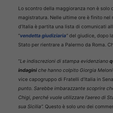
Lo scontro della maggioranza non è solo c
magistratura. Nelle ultime ore è finito nel
d’Italia è partita una lista di comunicati all
“
vendetta giudiziaria
”
del giudice, dopo la
Stato per rientrare a Palermo da Roma. Ch
“
Le indiscrezioni di stampa evidenziano
q
indagini
che hanno colpito Giorgia Meloni 
vice capogruppo di Fratelli d’Italia in Sena
punto. Sarebbe imbarazzante scoprire che 
Chigi, perché vuole utilizzare l’aereo di St
sua Sicilia”.
Questo è solo uno dei comment