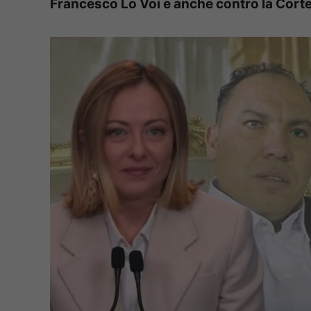
Francesco Lo Voi e anche contro la Corte