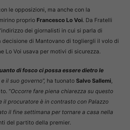
on le opposizioni, ma anche con la
 mirino proprio
Francesco Lo Voi
. Da Fratelli
’indirizzo dei giornalisti in cui si parla di
 decisione di Mantovano di togliergli il volo di
e Lo Voi usava per motivi di sicurezza.
uanto di fosco ci possa essere dietro le
e il suo governo”,
ha tuonato
Salvo Sallemi
,
to. “
Occorre fare piena chiarezza su questo
il procuratore è in contrasto con Palazzo
ato il fine settimana per tornare a casa nella
i del partito della premier.