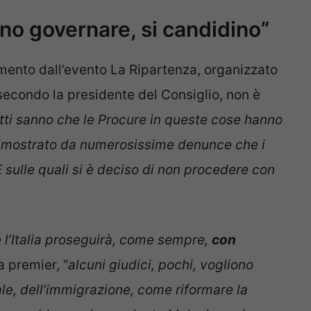
ono governare, si candidino”
amento dall’evento La Ripartenza, organizzato
 secondo la presidente del Consiglio, non è
utti sanno che le Procure in queste cose hanno
 dimostrato da numerosissime denunce che i
 E sulle quali si è deciso di non procedere con
 l’Italia proseguirà, come sempre,
con
a premier, “
al
cuni giudici, pochi, vogliono
ale, dell’immigrazione, come riformare la