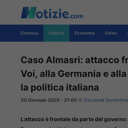
Vai
al
contenuto
Cronaca
Politica
Economia
Esteri
Caso Almasri: attacco fr
Voi, alla Germania e alla
la politica italiana
30 Gennaio 2025 - 21:00
di
Giovanna Sorrentin
L’attacco è frontale da parte del governo