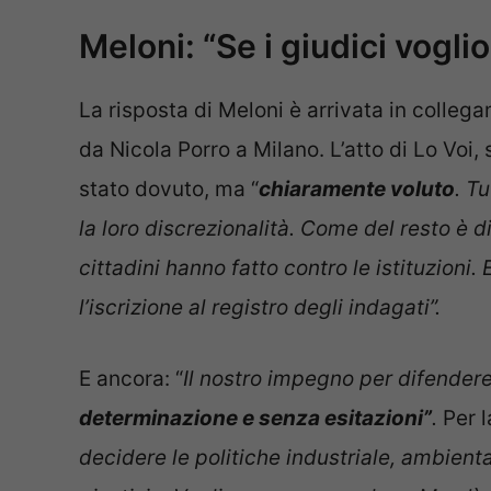
Meloni: “Se i giudici vogli
La risposta di Meloni è arrivata in colleg
da Nicola Porro a Milano. L’atto di Lo Voi,
stato dovuto, ma “
chiaramente voluto
. T
la loro discrezionalità. Come del resto è
cittadini hanno fatto contro le istituzioni.
l’iscrizione al registro degli indagati”.
E ancora: “
Il nostro impegno per difendere
determinazione e senza esitazioni”
.
Per l
decidere le politiche industriale, ambient