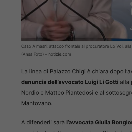
Caso Almasri: attacco frontale al procuratore Lo Voi, alla 
(Ansa Foto) – notizie.com
La linea di Palazzo Chigi è chiara dopo l’
denuncia dell’avvocato Luigi Li Gotti
alla 
Nordio e Matteo Piantedosi e al sottosegre
Mantovano.
A difenderli sarà
l’avvocata Giulia Bongi