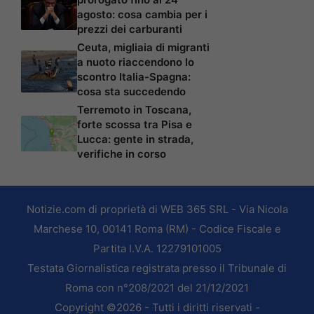
agosto: cosa cambia per i
prezzi dei carburanti
Ceuta, migliaia di migranti
a nuoto riaccendono lo
scontro Italia-Spagna:
cosa sta succedendo
Terremoto in Toscana,
forte scossa tra Pisa e
Lucca: gente in strada,
verifiche in corso
Notizie.com di proprietà di WEB 365 SRL - Via Nicola
Marchese 10, 00141 Roma (RM) - Codice Fiscale e
Partita I.V.A. 12279101005
Testata Giornalistica registrata presso il Tribunale di
Roma con n°208/2021 del 21/12/2021
Copyright ©2026 - Tutti i diritti riservati -