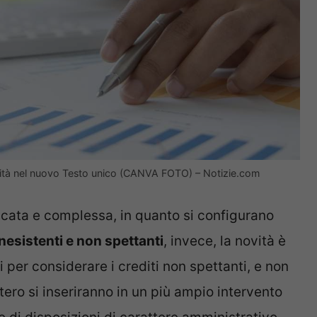
 novità nel nuovo Testo unico (CANVA FOTO) – Notizie.com
icata e complessa, in quanto si configurano
inesistenti e non spettanti
, invece, la novità è
 per considerare i crediti non spettanti, e non
stero si inseriranno in un più ampio intervento