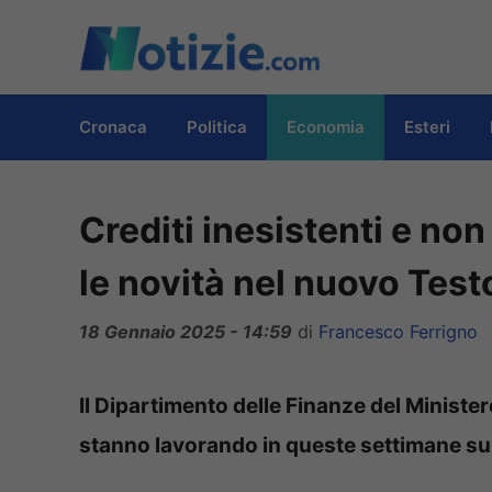
Vai
al
contenuto
Cronaca
Politica
Economia
Esteri
Crediti inesistenti e non
le novità nel nuovo Test
18 Gennaio 2025 - 14:59
di
Francesco Ferrigno
Il Dipartimento delle Finanze del Minister
stanno lavorando in queste settimane su d