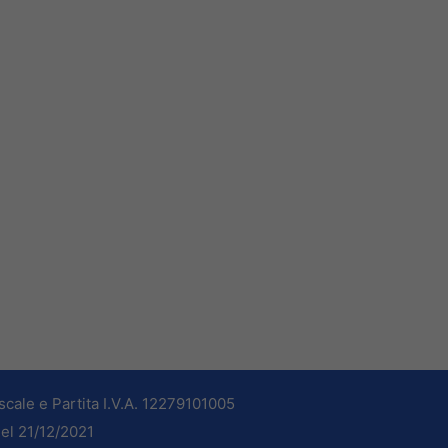
cale e Partita I.V.A. 12279101005
del 21/12/2021