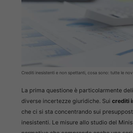
Crediti inesistenti e non spettanti, cosa sono: tutte le
La prima questione è particolarmente del
diverse incertezze giuridiche. Sui
crediti 
che ci si sta concentrando sui presupposti
inesistenti. Le misure allo studio del Mini