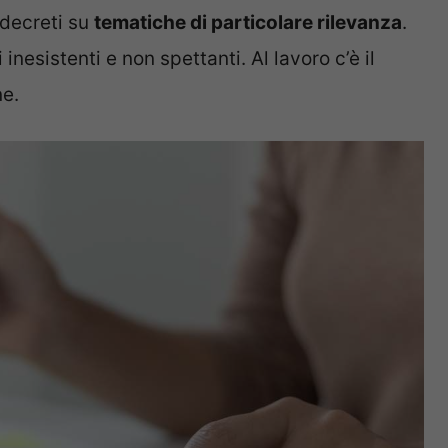
 decreti su
tematiche di particolare rilevanza
.
 inesistenti e non spettanti. Al lavoro c’è il
ne.