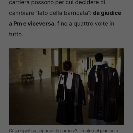
carriera possono per cui decidere di
cambiare “lato della barricata”:
da giudice
a Pm e viceversa
, fino a quattro volte in
tutto.
Cosa significa separare le carriere? Il ruolo del giudice e