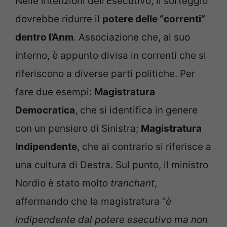
Nelle intenzioni dell’Esecutivo, il sorteggio
dovrebbe ridurre il
potere delle “correnti”
dentro l’Anm
. Associazione che, al suo
interno, è appunto divisa in correnti che si
riferiscono a diverse parti politiche. Per
fare due esempi:
Magistratura
Democratica
, che si identifica in genere
con un pensiero di Sinistra;
Magistratura
Indipendente
, che al contrario si riferisce a
una cultura di Destra. Sul punto, il ministro
Nordio è stato molto
tranchant
,
affermando che la magistratura “
è
indipendente dal potere esecutivo ma non