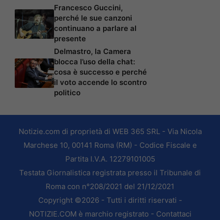
Francesco Guccini,
perché le sue canzoni
continuano a parlare al
presente
Delmastro, la Camera
blocca l’uso della chat:
cosa è successo e perché
il voto accende lo scontro
politico
Notizie.com di proprietà di WEB 365 SRL - Via Nicola
Marchese 10, 00141 Roma (RM) - Codice Fiscale e
Partita I.V.A. 12279101005
Testata Giornalistica registrata presso il Tribunale di
Roma con n°208/2021 del 21/12/2021
Copyright ©2026 - Tutti i diritti riservati -
NOTIZIE.COM è marchio registrato -
Contattaci