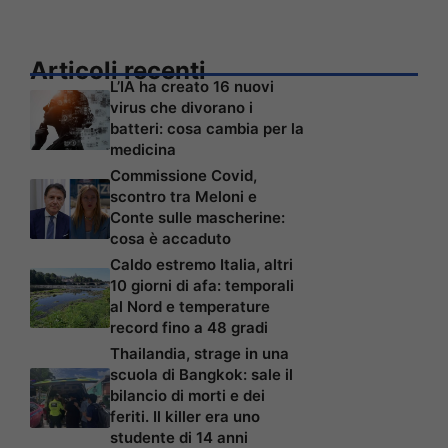
Articoli recenti
L’IA ha creato 16 nuovi
virus che divorano i
batteri: cosa cambia per la
medicina
Commissione Covid,
scontro tra Meloni e
Conte sulle mascherine:
cosa è accaduto
Caldo estremo Italia, altri
10 giorni di afa: temporali
al Nord e temperature
record fino a 48 gradi
Thailandia, strage in una
scuola di Bangkok: sale il
bilancio di morti e dei
feriti. Il killer era uno
studente di 14 anni