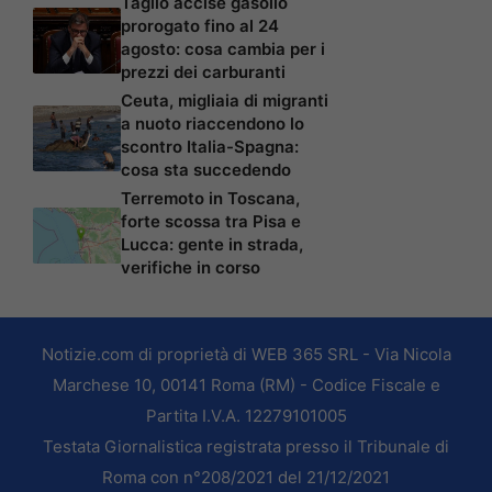
Taglio accise gasolio
prorogato fino al 24
agosto: cosa cambia per i
prezzi dei carburanti
Ceuta, migliaia di migranti
a nuoto riaccendono lo
scontro Italia-Spagna:
cosa sta succedendo
Terremoto in Toscana,
forte scossa tra Pisa e
Lucca: gente in strada,
verifiche in corso
Notizie.com di proprietà di WEB 365 SRL - Via Nicola
Marchese 10, 00141 Roma (RM) - Codice Fiscale e
Partita I.V.A. 12279101005
Testata Giornalistica registrata presso il Tribunale di
Roma con n°208/2021 del 21/12/2021