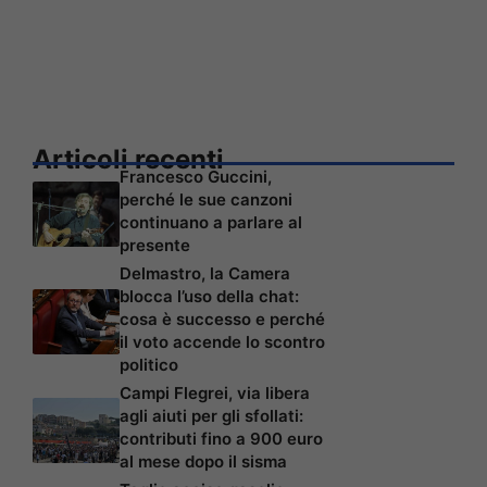
Articoli recenti
Francesco Guccini,
perché le sue canzoni
continuano a parlare al
presente
Delmastro, la Camera
blocca l’uso della chat:
cosa è successo e perché
il voto accende lo scontro
politico
Campi Flegrei, via libera
agli aiuti per gli sfollati:
contributi fino a 900 euro
al mese dopo il sisma