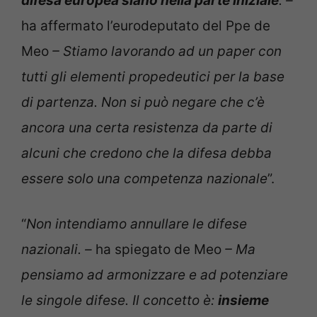
difesa europea siano nella parte iniziale
. –
ha affermato l’eurodeputato del Ppe de
Meo
– Stiamo lavorando ad un paper con
tutti gli elementi propedeutici per la base
di partenza. Non si può negare che c’è
ancora una certa resistenza da parte di
alcuni che credono che la difesa debba
essere solo una competenza nazionale
”.
“
Non intendiamo annullare le difese
nazionali. –
ha spiegato de Meo
– Ma
pensiamo ad armonizzare e ad potenziare
le singole difese. Il concetto è:
insieme