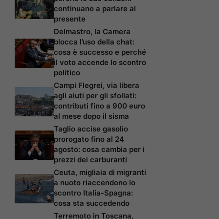
continuano a parlare al
presente
Delmastro, la Camera
blocca l’uso della chat:
cosa è successo e perché
il voto accende lo scontro
politico
Campi Flegrei, via libera
agli aiuti per gli sfollati:
contributi fino a 900 euro
al mese dopo il sisma
Taglio accise gasolio
prorogato fino al 24
agosto: cosa cambia per i
prezzi dei carburanti
Ceuta, migliaia di migranti
a nuoto riaccendono lo
scontro Italia-Spagna:
cosa sta succedendo
Terremoto in Toscana,