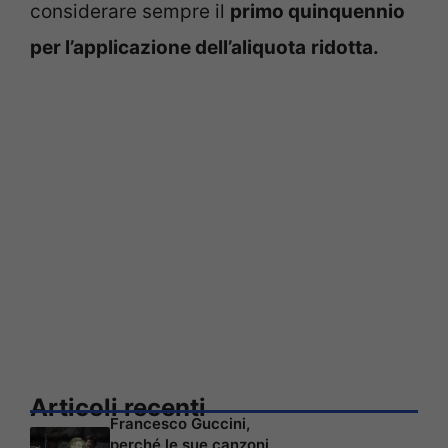
considerare sempre il
primo quinquennio
per l’applicazione dell’aliquota
ridotta.
Articoli recenti
Francesco Guccini,
perché le sue canzoni