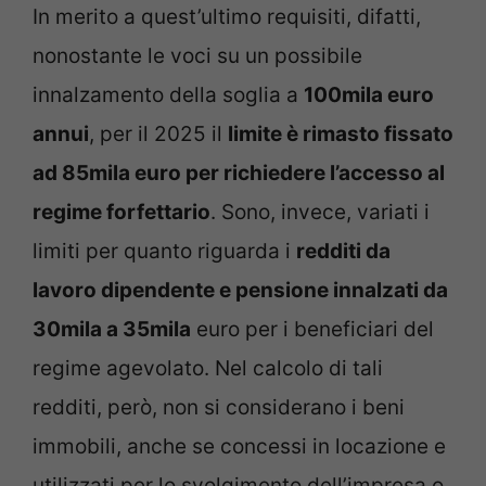
In merito a quest’ultimo requisiti, difatti,
nonostante le voci su un possibile
innalzamento della soglia a
100mila euro
annui
, per il 2025 il
limite è rimasto fissato
ad 85mila euro per richiedere l’accesso al
regime forfettario
. Sono, invece, variati i
limiti per quanto riguarda i
redditi da
lavoro dipendente e pensione innalzati da
30mila a 35mila
euro per i beneficiari del
regime agevolato. Nel calcolo di tali
redditi, però, non si considerano i beni
immobili, anche se concessi in locazione e
utilizzati per lo svolgimento dell’impresa o