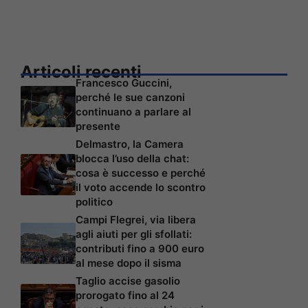
Articoli recenti
Francesco Guccini,
perché le sue canzoni
continuano a parlare al
presente
Delmastro, la Camera
blocca l’uso della chat:
cosa è successo e perché
il voto accende lo scontro
politico
Campi Flegrei, via libera
agli aiuti per gli sfollati:
contributi fino a 900 euro
al mese dopo il sisma
Taglio accise gasolio
prorogato fino al 24