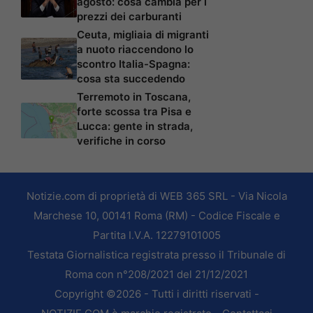
agosto: cosa cambia per i
prezzi dei carburanti
Ceuta, migliaia di migranti
a nuoto riaccendono lo
scontro Italia-Spagna:
cosa sta succedendo
Terremoto in Toscana,
forte scossa tra Pisa e
Lucca: gente in strada,
verifiche in corso
Notizie.com di proprietà di WEB 365 SRL - Via Nicola
Marchese 10, 00141 Roma (RM) - Codice Fiscale e
Partita I.V.A. 12279101005
Testata Giornalistica registrata presso il Tribunale di
Roma con n°208/2021 del 21/12/2021
Copyright ©2026 - Tutti i diritti riservati -