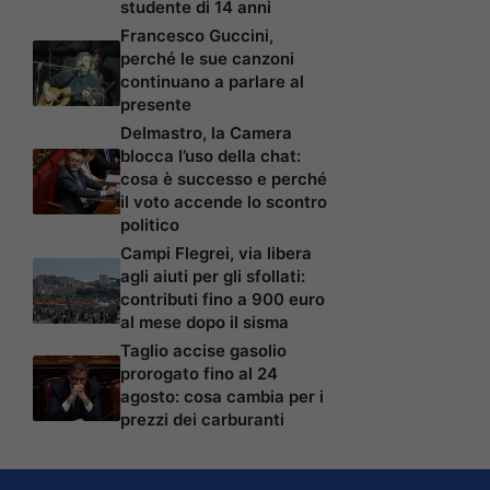
studente di 14 anni
Francesco Guccini,
perché le sue canzoni
continuano a parlare al
presente
Delmastro, la Camera
blocca l’uso della chat:
cosa è successo e perché
il voto accende lo scontro
politico
Campi Flegrei, via libera
agli aiuti per gli sfollati:
contributi fino a 900 euro
al mese dopo il sisma
Taglio accise gasolio
prorogato fino al 24
agosto: cosa cambia per i
prezzi dei carburanti