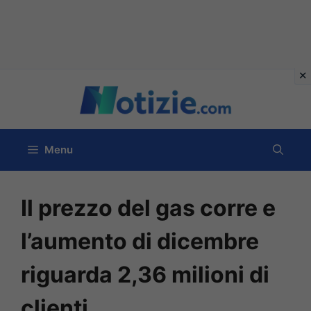
Vai
al
contenuto
Menu
Il prezzo del gas corre e
l’aumento di dicembre
riguarda 2,36 milioni di
clienti