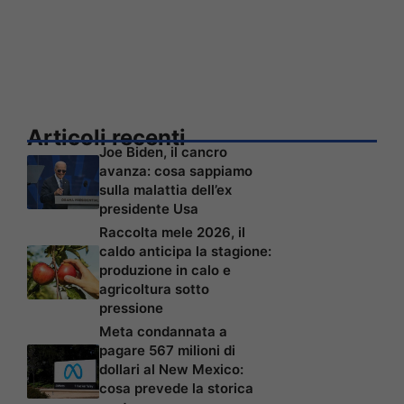
Articoli recenti
Joe Biden, il cancro
avanza: cosa sappiamo
sulla malattia dell’ex
presidente Usa
Raccolta mele 2026, il
caldo anticipa la stagione:
produzione in calo e
agricoltura sotto
pressione
Meta condannata a
pagare 567 milioni di
dollari al New Mexico:
cosa prevede la storica