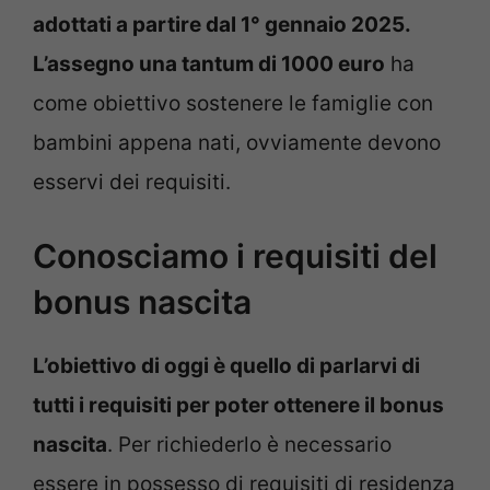
adottati a partire dal 1° gennaio 2025.
L’assegno una tantum di 1000 euro
ha
come obiettivo sostenere le famiglie con
bambini appena nati, ovviamente devono
esservi dei requisiti.
Conosciamo i requisiti del
bonus nascita
L’obiettivo di oggi è quello di parlarvi di
tutti i requisiti per poter ottenere il bonus
nascita
. Per richiederlo è necessario
essere in possesso di requisiti di residenza