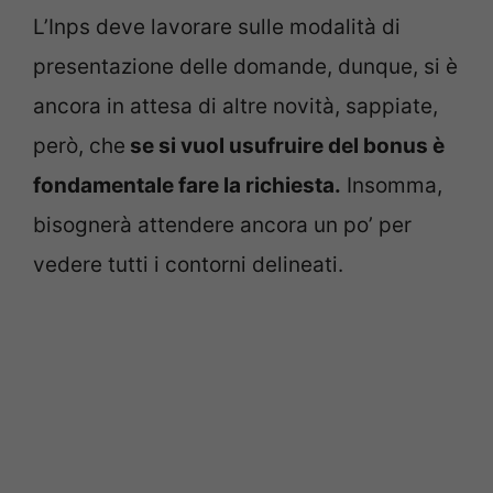
L’Inps deve lavorare sulle modalità di
presentazione delle domande, dunque, si è
ancora in attesa di altre novità, sappiate,
però, che
se si vuol usufruire del bonus è
fondamentale fare la richiesta.
Insomma,
bisognerà attendere ancora un po’ per
vedere tutti i contorni delineati.