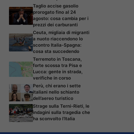
Taglio accise gasolio
prorogato fino al 24
agosto: cosa cambia per i
prezzi dei carburanti
Ceuta, migliaia di migranti
a nuoto riaccendono lo
scontro Italia-Spagna:
cosa sta succedendo
Terremoto in Toscana,
forte scossa tra Pisa e
Lucca: gente in strada,
verifiche in corso
Perù, chi erano i sette
italiani nello schianto
dell’aereo turistico
Strage sulla Terni-Rieti, le
indagini sulla tragedia che
ha sconvolto l’Italia