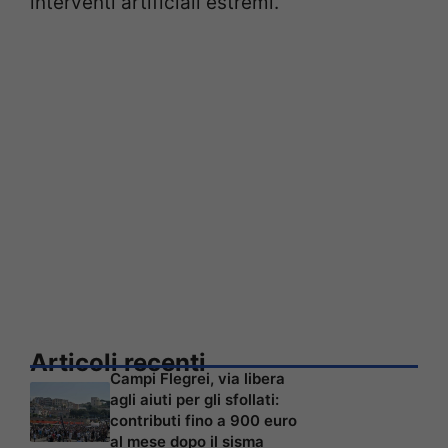
interventi artificiali estremi.
Articoli recenti
Campi Flegrei, via libera
agli aiuti per gli sfollati:
contributi fino a 900 euro
al mese dopo il sisma