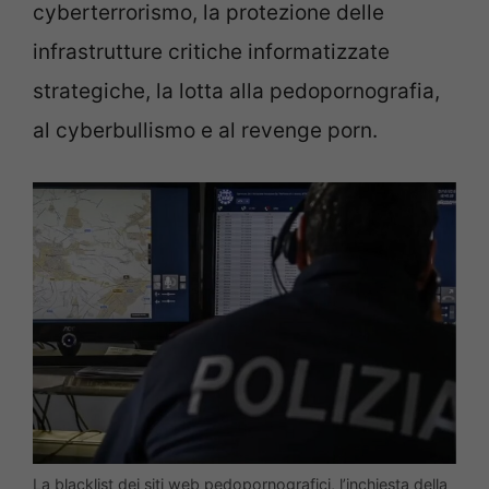
cyberterrorismo, la protezione delle
infrastrutture critiche informatizzate
strategiche, la lotta alla pedopornografia,
al cyberbullismo e al revenge porn.
La blacklist dei siti web pedopornografici, l’inchiesta della