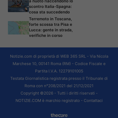
a nuoto riaccendono lo
scontro Italia-Spagna:
cosa sta succedendo
Terremoto in Toscana,
forte scossa tra Pisa e
Lucca: gente in strada,
verifiche in corso
Notizie.com di proprietà di WEB 365 SRL - Via Nicola
Marchese 10, 00141 Roma (RM) - Codice Fiscale e
Partita I.V.A. 12279101005
Testata Giornalistica registrata presso il Tribunale di
Roma con n°208/2021 del 21/12/2021
Copyright ©2026 - Tutti i diritti riservati -
NOTIZIE.COM è marchio registrato -
Contattaci