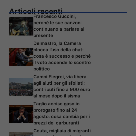
Articoli recenti
Francesco Guccini,
perché le sue canzoni
continuano a parlare al
presente
Delmastro, la Camera
blocca l’uso della chat:
cosa è successo e perché
il voto accende lo scontro
politico
Campi Flegrei, via libera
agli aiuti per gli sfollati:
contributi fino a 900 euro
al mese dopo il sisma
Taglio accise gasolio
prorogato fino al 24
agosto: cosa cambia per i
prezzi dei carburanti
Ceuta, migliaia di migranti