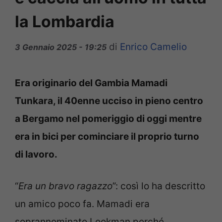
la Lombardia
di
Enrico Camelio
3 Gennaio 2025 - 19:25
Era originario del Gambia Mamadi
Tunkara, il 40enne ucciso in pieno centro
a Bergamo nel pomeriggio di oggi mentre
era in bici per cominciare il proprio turno
di lavoro.
“
Era un bravo ragazzo
”: così lo ha descritto
un amico poco fa. Mamadi era
soprannominato Lookman perché