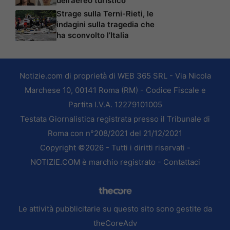
dell’aereo turistico
Strage sulla Terni-Rieti, le
indagini sulla tragedia che
ha sconvolto l’Italia
Notizie.com di proprietà di WEB 365 SRL - Via Nicola
Marchese 10, 00141 Roma (RM) - Codice Fiscale e
Partita I.V.A. 12279101005
Testata Giornalistica registrata presso il Tribunale di
Roma con n°208/2021 del 21/12/2021
Copyright ©2026 - Tutti i diritti riservati -
NOTIZIE.COM è marchio registrato -
Contattaci
Le attività pubblicitarie su questo sito sono gestite da
theCoreAdv