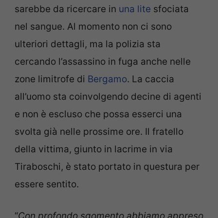
sarebbe da ricercare in
una lite
sfociata
nel sangue. Al momento non ci sono
ulteriori dettagli, ma la polizia sta
cercando l’assassino in fuga anche nelle
zone limitrofe di
Bergamo
. La caccia
all’uomo sta coinvolgendo decine di agenti
e non è escluso che possa esserci una
svolta già nelle prossime ore. Il fratello
della vittima, giunto in lacrime in via
Tiraboschi, è stato portato in questura per
essere sentito.
“
Con profondo sgomento abbiamo appreso