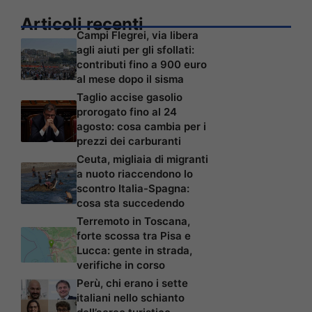
Articoli recenti
Campi Flegrei, via libera
agli aiuti per gli sfollati:
contributi fino a 900 euro
al mese dopo il sisma
Taglio accise gasolio
prorogato fino al 24
agosto: cosa cambia per i
prezzi dei carburanti
Ceuta, migliaia di migranti
a nuoto riaccendono lo
scontro Italia-Spagna:
cosa sta succedendo
Terremoto in Toscana,
forte scossa tra Pisa e
Lucca: gente in strada,
verifiche in corso
Perù, chi erano i sette
italiani nello schianto