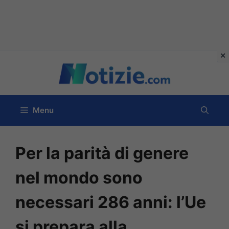
Vai
al
contenuto
Menu
Per la parità di genere
nel mondo sono
necessari 286 anni: l’Ue
si prepara alla