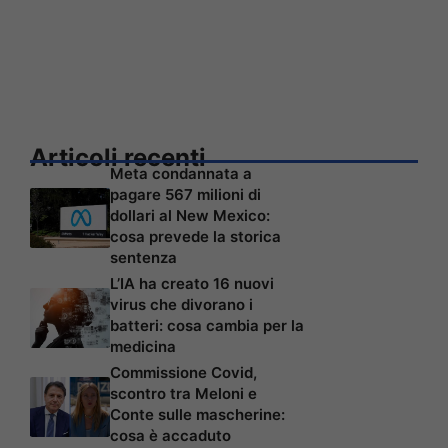
Articoli recenti
Meta condannata a
pagare 567 milioni di
dollari al New Mexico:
cosa prevede la storica
sentenza
L’IA ha creato 16 nuovi
virus che divorano i
batteri: cosa cambia per la
medicina
Commissione Covid,
scontro tra Meloni e
Conte sulle mascherine:
cosa è accaduto