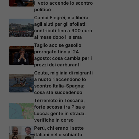
il voto accende lo scontro
politico
Campi Flegrei, via libera
agli aiuti per gli sfollati:
contributi fino a 900 euro
al mese dopo il sisma
Taglio accise gasolio
prorogato fino al 24
agosto: cosa cambia per i
prezzi dei carburanti
Ceuta, migliaia di migranti
a nuoto riaccendono lo
scontro Italia-Spagna:
cosa sta succedendo
Terremoto in Toscana,
forte scossa tra Pisa e
Lucca: gente in strada,
verifiche in corso
Perù, chi erano i sette
italiani nello schianto