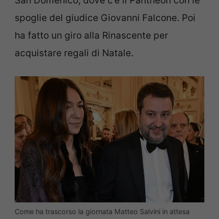
San Domenico, dove c’è il Pantheon con le
spoglie del giudice Giovanni Falcone. Poi
ha fatto un giro alla Rinascente per
acquistare regali di Natale.
Come ha trascorso la giornata Matteo Salvini in attesa