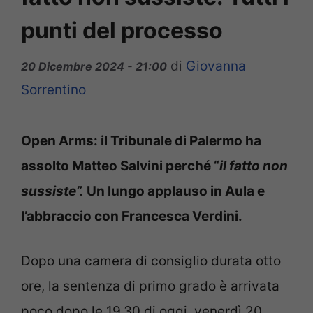
punti del processo
di
Giovanna
20 Dicembre 2024 - 21:00
Sorrentino
Open Arms: il Tribunale di Palermo ha
assolto Matteo Salvini perché “
il fatto non
sussiste”.
Un lungo applauso in Aula e
l’abbraccio con Francesca Verdini.
Dopo una camera di consiglio durata otto
ore, la sentenza di primo grado è arrivata
poco dopo le 19.30 di oggi, venerdì 20