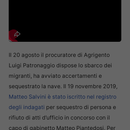
Il 20 agosto il procuratore di Agrigento
Luigi Patronaggio dispose lo sbarco dei
migranti, ha avviato accertamenti e
sequestrato la nave. Il 19 novembre 2019,
Matteo Salvini è stato iscritto nel registro
degli indagati
per sequestro di persona e
rifiuto di atti d’ufficio in concorso con il
capo di gabinetto Matteo Piantedosi. Per