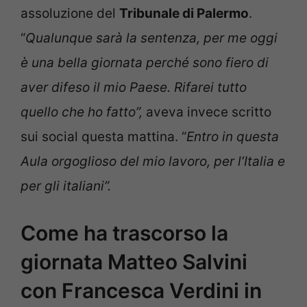
assoluzione del
Tribunale di Palermo
.
“
Qualunque sarà la sentenza, per me oggi
è una bella giornata perché sono fiero di
aver difeso il mio Paese. Rifarei tutto
quello che ho fatto”,
aveva invece scritto
sui social questa mattina. “
Entro in questa
Aula orgoglioso del mio lavoro, per l’Italia e
per gli italiani”.
Come ha trascorso la
giornata Matteo Salvini
con Francesca Verdini in