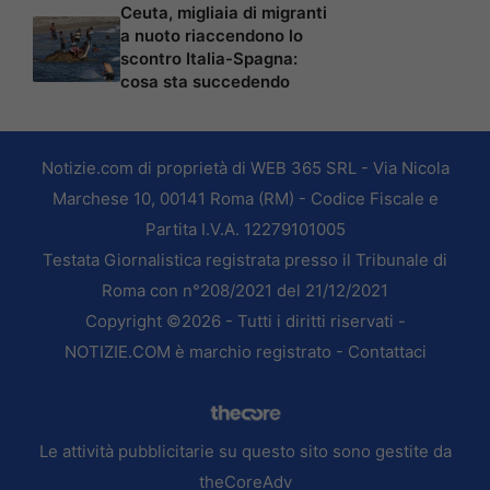
Ceuta, migliaia di migranti
a nuoto riaccendono lo
scontro Italia-Spagna:
cosa sta succedendo
Notizie.com di proprietà di WEB 365 SRL - Via Nicola
Marchese 10, 00141 Roma (RM) - Codice Fiscale e
Partita I.V.A. 12279101005
Testata Giornalistica registrata presso il Tribunale di
Roma con n°208/2021 del 21/12/2021
Copyright ©2026 - Tutti i diritti riservati -
NOTIZIE.COM è marchio registrato -
Contattaci
Le attività pubblicitarie su questo sito sono gestite da
theCoreAdv