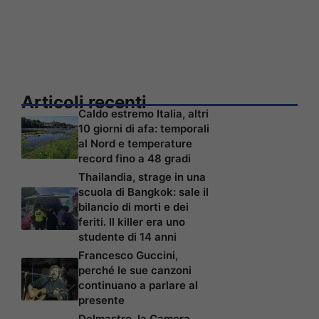
Articoli recenti
Caldo estremo Italia, altri
10 giorni di afa: temporali
al Nord e temperature
record fino a 48 gradi
Thailandia, strage in una
scuola di Bangkok: sale il
bilancio di morti e dei
feriti. Il killer era uno
studente di 14 anni
Francesco Guccini,
perché le sue canzoni
continuano a parlare al
presente
Delmastro, la Camera