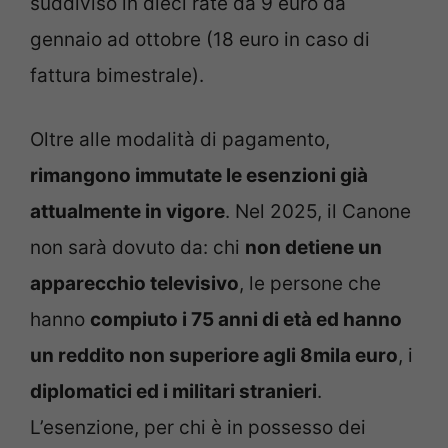
suddiviso in dieci rate da 9 euro da
gennaio ad ottobre (18 euro in caso di
fattura bimestrale).
Oltre alle modalità di pagamento,
rimangono immutate le esenzioni già
attualmente in vigore
. Nel 2025, il Canone
non sarà dovuto da: chi
non detiene un
apparecchio televisivo
, le persone che
hanno
compiuto i 75 anni di età ed hanno
un reddito non superiore agli 8mila euro
, i
diplomatici ed i militari stranieri
.
L’esenzione, per chi è in possesso dei