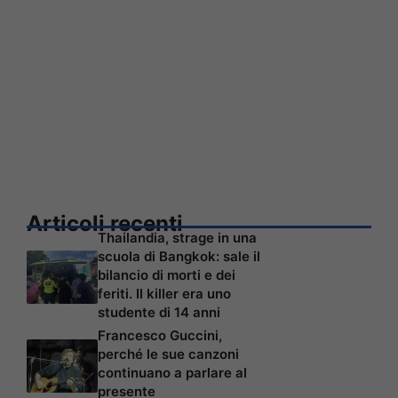
Articoli recenti
Thailandia, strage in una
scuola di Bangkok: sale il
bilancio di morti e dei
feriti. Il killer era uno
studente di 14 anni
Francesco Guccini,
perché le sue canzoni
continuano a parlare al
presente