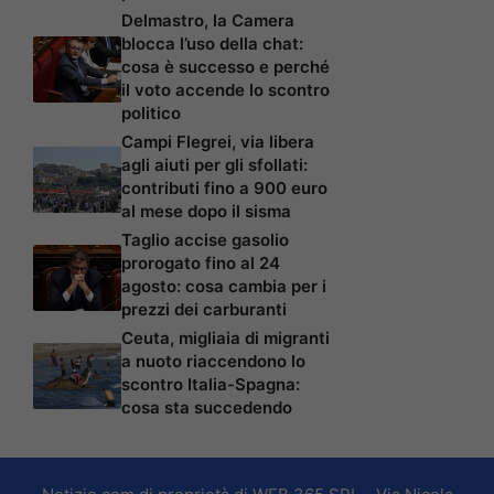
Delmastro, la Camera
blocca l’uso della chat:
cosa è successo e perché
il voto accende lo scontro
politico
Campi Flegrei, via libera
agli aiuti per gli sfollati:
contributi fino a 900 euro
al mese dopo il sisma
Taglio accise gasolio
prorogato fino al 24
agosto: cosa cambia per i
prezzi dei carburanti
Ceuta, migliaia di migranti
a nuoto riaccendono lo
scontro Italia-Spagna:
cosa sta succedendo