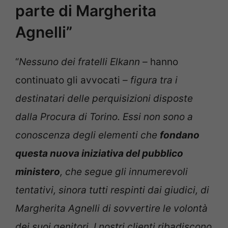
parte di Margherita
Agnelli”
“
Nessuno dei fratelli Elkann –
hanno
continuato gli avvocati
– figura tra i
destinatari delle perquisizioni disposte
dalla Procura di Torino. Essi non sono a
conoscenza degli elementi che
fondano
questa nuova iniziativa del pubblico
ministero
, che segue gli innumerevoli
tentativi, sinora tutti respinti dai giudici, di
Margherita Agnelli di sovvertire le volontà
dei suoi genitori. I nostri clienti ribadiscono