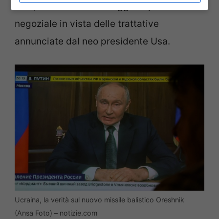
toni per ottenere un maggiore potere
negoziale in vista delle trattative
annunciate dal neo presidente Usa.
Ucraina, la verità sul nuovo missile balistico Oreshnik
(Ansa Foto) – notizie.com