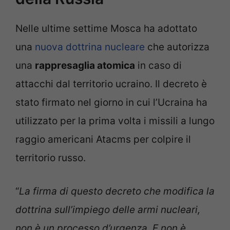
Nelle ultime settime Mosca ha adottato
una
nuova dottrina nucleare
che autorizza
una
rappresaglia atomica
in caso di
attacchi dal territorio ucraino. Il decreto è
stato firmato nel giorno in cui l’Ucraina ha
utilizzato per la prima volta i missili a lungo
raggio americani Atacms per colpire il
territorio russo.
“
La firma di questo decreto che modifica la
dottrina sull’impiego delle armi nucleari,
non è un processo d’urgenza. E non è