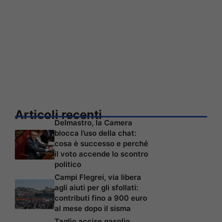
Articoli recenti
Delmastro, la Camera
blocca l’uso della chat:
cosa è successo e perché
il voto accende lo scontro
politico
Campi Flegrei, via libera
agli aiuti per gli sfollati:
contributi fino a 900 euro
al mese dopo il sisma
Taglio accise gasolio