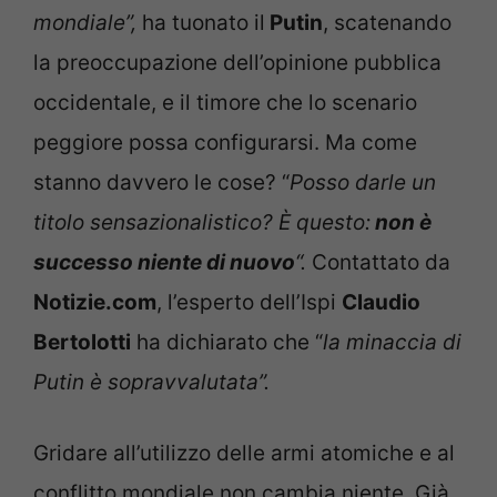
mondiale”,
ha tuonato il
Putin
, scatenando
la preoccupazione dell’opinione pubblica
occidentale, e il timore che lo scenario
peggiore possa configurarsi. Ma come
stanno davvero le cose? “
Posso darle un
titolo sensazionalistico? È questo:
non è
successo niente di nuovo
“.
Contattato da
Notizie.com
, l’esperto dell’Ispi
Claudio
Bertolotti
ha dichiarato che “
la minaccia di
Putin è sopravvalutata”.
Gridare all’utilizzo delle armi atomiche e al
conflitto mondiale non cambia niente. Già