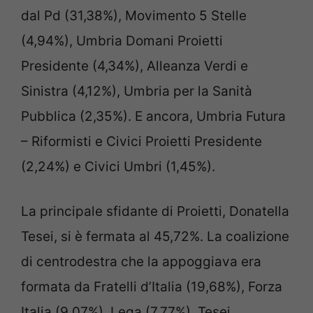
dal Pd (31,38%), Movimento 5 Stelle
(4,94%), Umbria Domani Proietti
Presidente (4,34%), Alleanza Verdi e
Sinistra (4,12%), Umbria per la Sanità
Pubblica (2,35%). E ancora, Umbria Futura
– Riformisti e Civici Proietti Presidente
(2,24%) e Civici Umbri (1,45%).
La principale sfidante di Proietti, Donatella
Tesei, si è fermata al 45,72%. La coalizione
di centrodestra che la appoggiava era
formata da Fratelli d’Italia (19,68%), Forza
Italia (9,07%), Lega (7,77%), Tesei