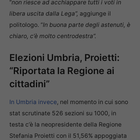
“
non riesce ad acchiappare tutti i voti in
libera uscita dalla Lega”,
aggiunge il
politologo. “
In buona parte degli astenuti, è
chiaro, c’è molto centrodestra”.
Elezioni Umbria, Proietti:
“Riportata la Regione ai
cittadini”
In Umbria invece
, nel momento in cui sono
stat scrutinate 526 sezioni su 1000, in
testa c’è la neopresidente della Regione
Stefania Proietti con il 51,56% appoggiata