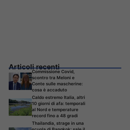
Articoli recenti
Commissione Covid,
scontro tra Meloni e
Conte sulle mascherine:
cosa è accaduto
Caldo estremo Italia, altri
10 giorni di afa: temporali
al Nord e temperature
record fino a 48 gradi
Thailandia, strage in una
scuola di Bangkok: sale il