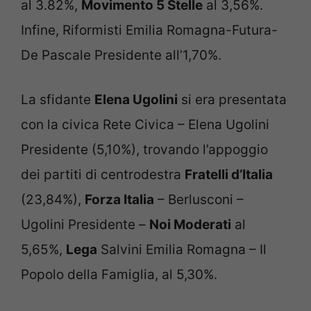
al 3.82%,
Movimento 5 Stelle
al 3,56%.
Infine, Riformisti Emilia Romagna-Futura-
De Pascale Presidente all’1,70%.
La sfidante
Elena Ugolini
si era presentata
con la civica Rete Civica – Elena Ugolini
Presidente (5,10%), trovando l’appoggio
dei partiti di centrodestra
Fratelli d’Italia
(23,84%),
Forza Italia
– Berlusconi –
Ugolini Presidente –
Noi Moderati
al
5,65%,
Lega
Salvini Emilia Romagna – Il
Popolo della Famiglia, al 5,30%.