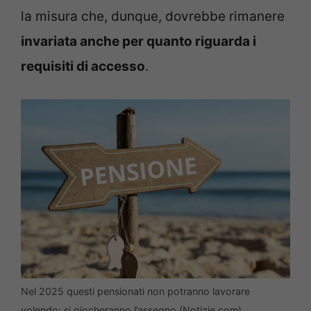
la misura che, dunque, dovrebbe rimanere
invariata anche per quanto riguarda i
requisiti di accesso
.
Nel 2025 questi pensionati non potranno lavorare
volendo: si giocheranno l’assegno (Notizie.com)