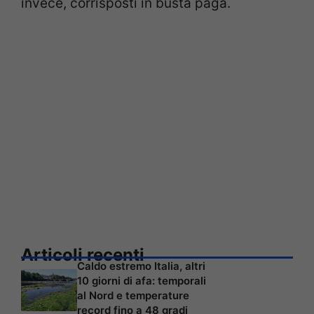
invece, corrisposti in busta paga.
Articoli recenti
Caldo estremo Italia, altri
10 giorni di afa: temporali
al Nord e temperature
record fino a 48 gradi