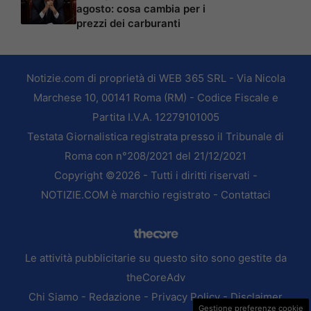
agosto: cosa cambia per i
prezzi dei carburanti
Notizie.com di proprietà di WEB 365 SRL - Via Nicola
Marchese 10, 00141 Roma (RM) - Codice Fiscale e
Partita I.V.A. 12279101005
Testata Giornalistica registrata presso il Tribunale di
Roma con n°208/2021 del 21/12/2021
Copyright ©2026 - Tutti i diritti riservati -
NOTIZIE.COM è marchio registrato -
Contattaci
Le attività pubblicitarie su questo sito sono gestite da
theCoreAdv
Chi Siamo
-
Redazione
-
Privacy Policy
-
Disclaimer
Gestione preferenze cookie