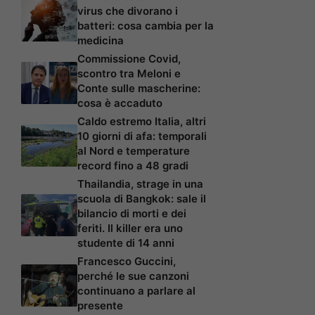
virus che divorano i
batteri: cosa cambia per la
medicina
Commissione Covid,
scontro tra Meloni e
Conte sulle mascherine:
cosa è accaduto
Caldo estremo Italia, altri
10 giorni di afa: temporali
al Nord e temperature
record fino a 48 gradi
Thailandia, strage in una
scuola di Bangkok: sale il
bilancio di morti e dei
feriti. Il killer era uno
studente di 14 anni
Francesco Guccini,
perché le sue canzoni
continuano a parlare al
presente