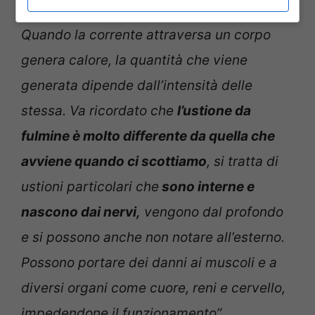
danni che somigliano a quelli da ustione
.
Quando la corrente attraversa un corpo
genera calore, la quantità che viene
generata dipende dall’intensità delle
stessa. Va ricordato che
l’ustione da
fulmine è molto differente da quella che
avviene quando ci scottiamo
, si tratta di
ustioni particolari che
sono interne e
nascono dai nervi,
vengono dal profondo
e si possono anche non notare all’esterno.
Possono portare dei danni ai muscoli e a
diversi organi come cuore, reni e cervello,
impedendone il funzionamento”.