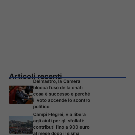
Articoli recenti
Delmastro, la Camera
blocca l’uso della chat:
cosa è successo e perché
il voto accende lo scontro
politico
Campi Flegrei, via libera
agli aiuti per gli sfollati:
contributi fino a 900 euro
al mese dopo il sisma