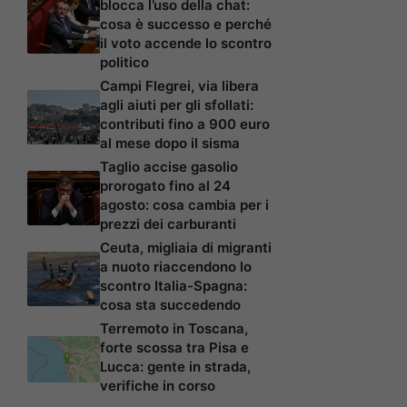
blocca l’uso della chat:
cosa è successo e perché
il voto accende lo scontro
politico
Campi Flegrei, via libera
agli aiuti per gli sfollati:
contributi fino a 900 euro
al mese dopo il sisma
Taglio accise gasolio
prorogato fino al 24
agosto: cosa cambia per i
prezzi dei carburanti
Ceuta, migliaia di migranti
a nuoto riaccendono lo
scontro Italia-Spagna:
cosa sta succedendo
Terremoto in Toscana,
forte scossa tra Pisa e
Lucca: gente in strada,
verifiche in corso