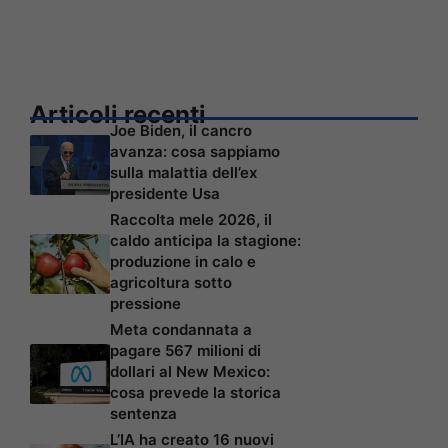
Articoli recenti
Joe Biden, il cancro
avanza: cosa sappiamo
sulla malattia dell’ex
presidente Usa
Raccolta mele 2026, il
caldo anticipa la stagione:
produzione in calo e
agricoltura sotto
pressione
Meta condannata a
pagare 567 milioni di
dollari al New Mexico:
cosa prevede la storica
sentenza
L’IA ha creato 16 nuovi