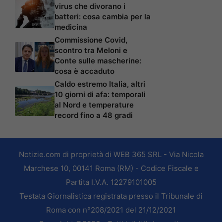
virus che divorano i
batteri: cosa cambia per la
medicina
Commissione Covid,
scontro tra Meloni e
Conte sulle mascherine:
cosa è accaduto
Caldo estremo Italia, altri
10 giorni di afa: temporali
al Nord e temperature
record fino a 48 gradi
Notizie.com di proprietà di WEB 365 SRL - Via Nicola
Marchese 10, 00141 Roma (RM) - Codice Fiscale e
Partita I.V.A. 12279101005
Testata Giornalistica registrata presso il Tribunale di
Roma con n°208/2021 del 21/12/2021