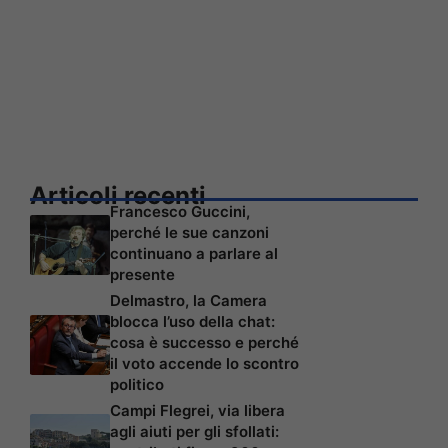
Articoli recenti
Francesco Guccini,
perché le sue canzoni
continuano a parlare al
presente
Delmastro, la Camera
blocca l’uso della chat:
cosa è successo e perché
il voto accende lo scontro
politico
Campi Flegrei, via libera
agli aiuti per gli sfollati: