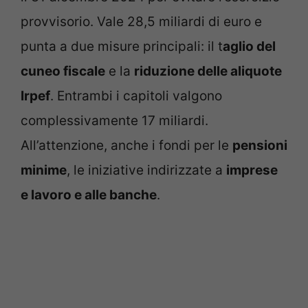
provvisorio. Vale 28,5 miliardi di euro e
punta a due misure principali: il t
aglio del
cuneo fiscale
e la
riduzione delle aliquote
Irpef
. Entrambi i capitoli valgono
complessivamente 17 miliardi.
All’attenzione, anche i fondi per le
pensioni
minime
, le iniziative indirizzate a
imprese
e lavoro e alle banche
.