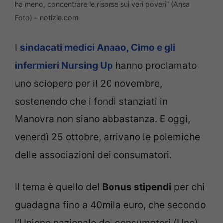
ha meno, concentrare le risorse sui veri poveri” (Ansa
Foto) – notizie.com
I
sindacati medici Anaao, Cimo e gli
infermieri Nursing Up
hanno proclamato
uno sciopero per il 20 novembre,
sostenendo che i fondi stanziati in
Manovra non siano abbastanza. E oggi,
venerdì 25 ottobre, arrivano le polemiche
delle associazioni dei consumatori.
Il tema è quello del
Bonus stipendi
per chi
guadagna fino a 40mila euro, che secondo
l’Unione nazionale dei consumatori (Unc)