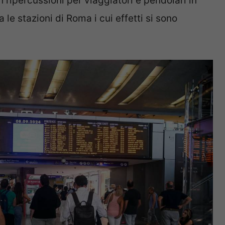
n ripercussioni per viaggiatori e pendolari in
 le stazioni di Roma i cui effetti si sono