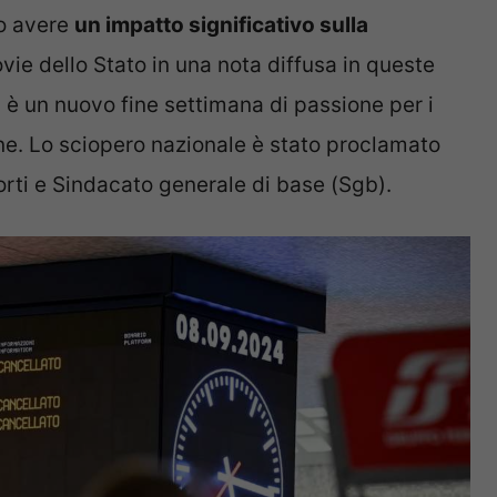
ro avere
un impatto significativo sulla
ovie dello Stato in una nota diffusa in queste
 è un nuovo fine settimana di passione per i
liane. Lo sciopero nazionale è stato proclamato
rti e Sindacato generale di base (Sgb).