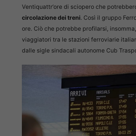
Ventiquattr’ore di sciopero che potrebbe
circolazione dei treni
. Così il gruppo Ferr
ore. Ciò che potrebbe profilarsi, insomma,
viaggiatori tra le stazioni ferroviarie ita
dalle sigle sindacali autonome Cub Traspo