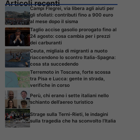
Articoli recenti
Campi Flegrei, via libera agli aiuti per
gli sfollati: contributi fino a 900 euro
al mese dopo il sisma
Taglio accise gasolio prorogato fino al
24 agosto: cosa cambia per i prezzi
dei carburanti
Ceuta, migliaia di migranti a nuoto
riaccendono lo scontro Italia-Spagna:
cosa sta succedendo
Terremoto in Toscana, forte scossa
tra Pisa e Lucca: gente in strada,
verifiche in corso
Perù, chi erano i sette italiani nello
schianto dell’aereo turistico
Strage sulla Terni-Rieti, le indagini
sulla tragedia che ha sconvolto l’Italia