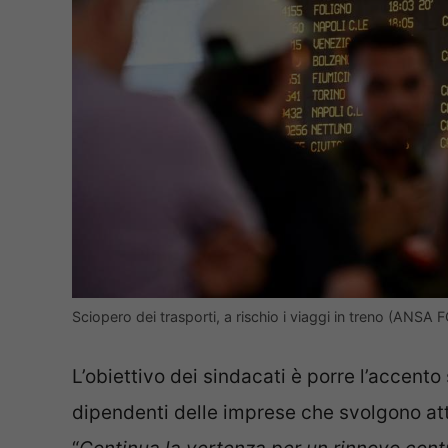
Sciopero dei trasporti, a rischio i viaggi in treno (ANSA
L’obiettivo dei sindacati è porre l’accento
dipendenti delle imprese che svolgono attiv