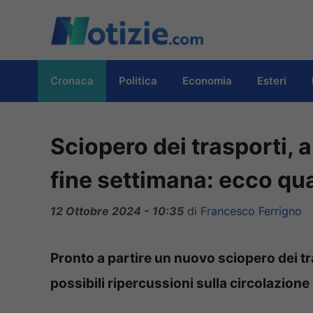
Vai
al
contenuto
Cronaca
Politica
Economia
Esteri
Sciopero dei trasporti, a 
fine settimana: ecco qu
12 Ottobre 2024 - 10:35
di
Francesco Ferrigno
Pronto a partire un nuovo sciopero dei tr
possibili ripercussioni sulla circolazione 