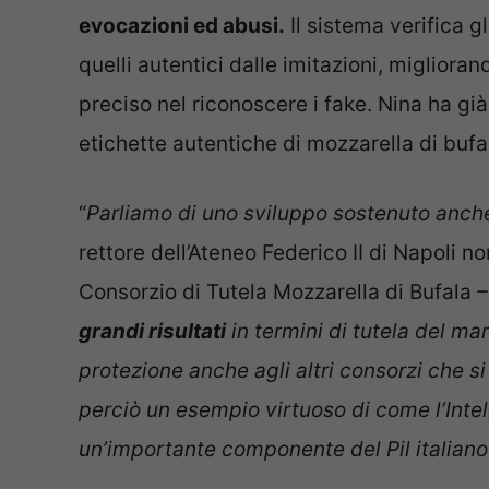
evocazioni ed abusi.
Il sistema verifica g
quelli autentici dalle imitazioni, miglior
preciso nel riconoscere i fake. Nina ha gi
etichette autentiche di mozzarella di bufa
“
Parliamo di uno sviluppo sostenuto anche
rettore dell’Ateneo Federico II di Napoli 
Consorzio di Tutela Mozzarella di Bufala
–
grandi risultati
in termini di tutela del m
protezione anche agli altri consorzi che s
perciò un esempio virtuoso di come l’Inte
un’importante componente del Pil italian