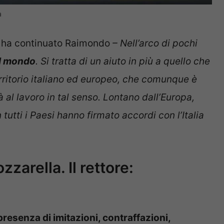
a
–
ha continuato Raimondo
– Nell’arco di pochi
 il mondo
. Si tratta di un aiuto in più a quello che
ritorio italiano ed europeo, che comunque è
à al lavoro in tal senso. Lontano dall’Europa,
utti i Paesi hanno firmato accordi con l’Italia
zarella. Il rettore:
 presenza di imitazioni, contraffazioni,