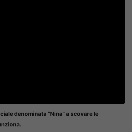
ificiale denominata “Nina” a scovare le
unziona.