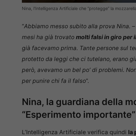
Nina, l’Intelligenza Artificiale che “protegge” la mozzarell
“
Abbiamo messo subito alla prova Nina. 
mesi ha già trovato
molti falsi in giro per
già facevamo prima. Tante persone sul ter
protetto da leggi che ci tutelano, erano gi
però, avevamo un bel po’ di problemi. Non t
per punire chi fa il falso
”.
Nina, la guardiana della moz
“Esperimento importante”
L’Intelligenza Artificiale verifica quindi
la