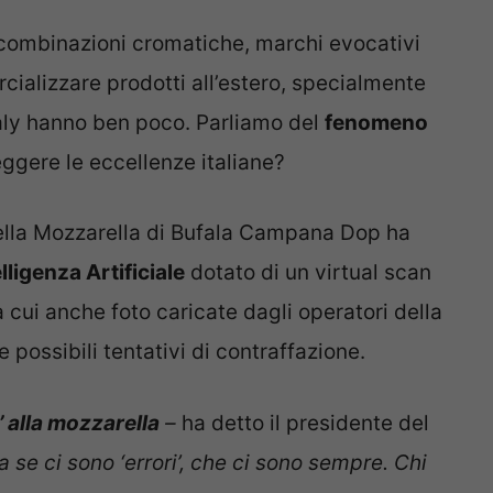
 combinazioni cromatiche, marchi evocativi
cializzare prodotti all’estero, specialmente
taly hanno ben poco. Parliamo del
fenomeno
ggere le eccellenze italiane?
 della Mozzarella di Bufala Campana Dop ha
lligenza Artificiale
dotato di un virtual scan
a cui anche foto caricate dagli operatori della
e possibili tentativi di contraffazione.
 alla mozzarella
–
ha detto il presidente del
a se ci sono ‘errori’, che ci sono sempre. Chi