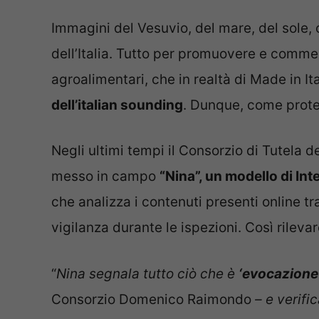
Immagini del Vesuvio, del mare, del sole,
dell’Italia. Tutto per promuovere e commer
agroalimentari, che in realtà di Made in I
dell’italian sounding
. Dunque, come prote
Negli ultimi tempi il Consorzio di Tutela
messo in campo
“Nina”, un modello di Inte
che analizza i contenuti presenti online tr
vigilanza durante le ispezioni. Così rilevar
“
Nina segnala tutto ciò che è
‘evocazione’
Consorzio Domenico Raimondo
– e verific