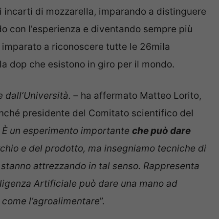
li incarti di mozzarella, imparando a distinguere
ando con l’esperienza e diventando sempre più
à imparato a riconoscere tutte le 26mila
la dop che esistono in giro per il mondo.
 dall’Università. –
ha affermato Matteo Lorito,
nonché presidente del Comitato scientifico del
 È un esperimento importante
che può dare
archio e del prodotto, ma insegniamo tecniche di
i stanno attrezzando in tal senso. Rappresenta
lligenza Artificiale può dare una mano ad
o come l’agroalimentare
”.