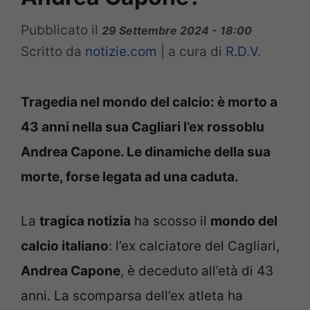
Pubblicato il
29 Settembre 2024 - 18:00
Scritto da
notizie.com
|
a cura di
R.D.V.
Tragedia nel mondo del calcio: è morto a
43 anni nella sua Cagliari l’ex rossoblu
Andrea Capone. Le dinamiche della sua
morte, forse legata ad una caduta.
La
tragica notizia
ha scosso il
mondo del
calcio italiano
: l’ex calciatore del Cagliari,
Andrea Capone
, è deceduto all’età di 43
anni. La scomparsa dell’ex atleta ha