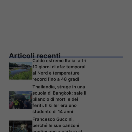
Articoli recenti
Caldo estremo Italia, altri
10 giorni di afa: temporali
al Nord e temperature
record fino a 48 gradi
Thailandia, strage in una
scuola di Bangkok: sale il
bilancio di morti e dei
feriti. Il killer era uno
studente di 14 anni
Francesco Guccini,
perché le sue canzoni
continuano a parlare al