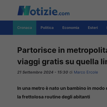
Vai
al
contenuto
Cronaca
Politica
Economia
Esteri
Partorisce in metropolit
viaggi gratis su quella li
21 Settembre 2024 - 15:30
di
Marco Ercole
In una metro è nato un bambino in modo d
la frettolosa routine degli abitanti