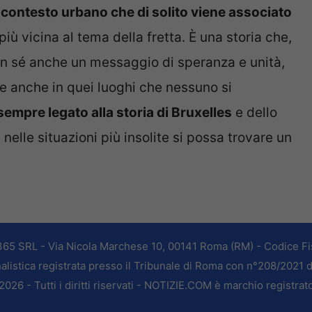
 contesto urbano che di solito viene associato
 più vicina al tema della fretta. È una storia che,
con sé anche un messaggio di speranza e unità,
 anche in quei luoghi che nessuno si
 sempre legato alla storia di Bruxelles
e dello
lle situazioni più insolite si possa trovare un
365 SRL - Via Nicola Marchese 10, 00141 Roma (RM) - Codice Fis
alistica registrata presso il Tribunale di Roma con n°208/2021 
026 - Tutti i diritti riservati - NOTIZIE.COM è marchio registrat