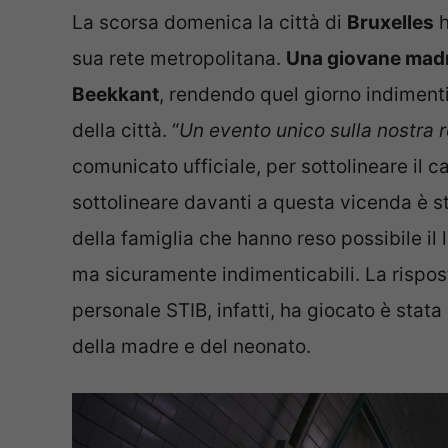
La scorsa domenica la città di
Bruxelles
h
sua rete metropolitana.
Una giovane madre
Beekkant
, rendendo quel giorno indimenti
della città. “
Un evento unico sulla nostra 
comunicato ufficiale, per sottolineare il c
sottolineare davanti a questa vicenda è st
della famiglia che hanno reso possibile il l
ma sicuramente indimenticabili. La rispos
personale STIB, infatti, ha giocato è stat
della madre e del neonato.