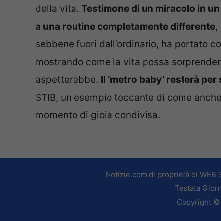
della vita.
Testimone di un miracolo in un
a una routine completamente differente
,
sebbene fuori dall’ordinario, ha portato 
mostrando come la vita possa sorprendere
aspetterebbe.
Il ‘metro baby’ resterà per
STIB, un esempio toccante di come anche ne
momento di gioia condivisa.
Notizie.com di proprietà di WEB 
Testata Giorn
Copyright ©2