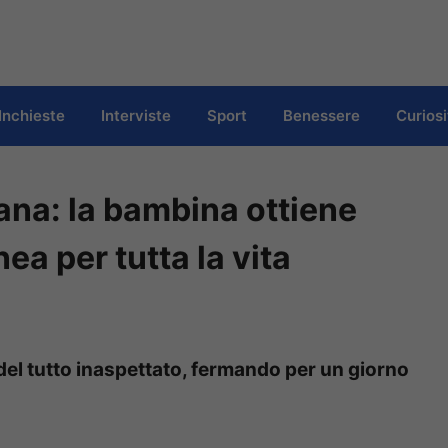
Inchieste
Interviste
Sport
Benessere
Curiosi
ana: la bambina ottiene
nea per tutta la vita
el tutto inaspettato, fermando per un giorno