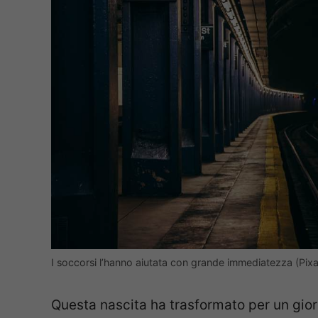
I soccorsi l’hanno aiutata con grande immediatezza (Pix
Questa nascita ha trasformato per un gior