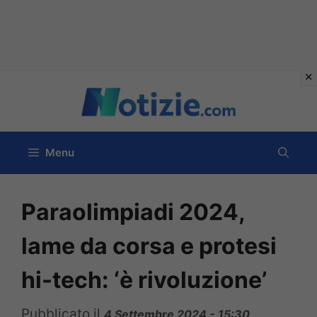
Vai
al
contenuto
Menu
Paraolimpiadi 2024,
lame da corsa e protesi
hi-tech: ‘è rivoluzione’
Pubblicato il
4 Settembre 2024 - 15:30