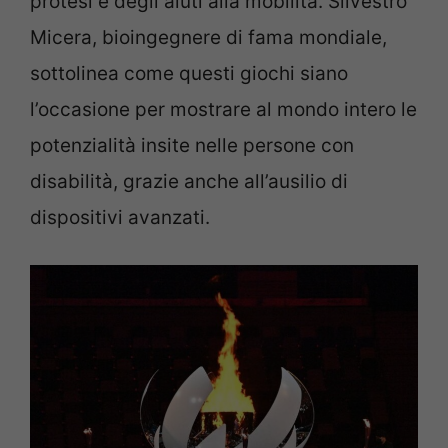
protesi e degli aiuti alla mobilità. Silvestro
Micera, bioingegnere di fama mondiale,
sottolinea come questi giochi siano
l’occasione per mostrare al mondo intero le
potenzialità insite nelle persone con
disabilità, grazie anche all’ausilio di
dispositivi avanzati.