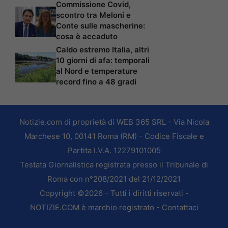
Commissione Covid,
scontro tra Meloni e
Conte sulle mascherine:
cosa è accaduto
Caldo estremo Italia, altri
10 giorni di afa: temporali
al Nord e temperature
record fino a 48 gradi
Notizie.com di proprietà di WEB 365 SRL - Via Nicola
Marchese 10, 00141 Roma (RM) - Codice Fiscale e
Partita I.V.A. 12279101005
Testata Giornalistica registrata presso il Tribunale di
Roma con n°208/2021 del 21/12/2021
Copyright ©2026 - Tutti i diritti riservati -
NOTIZIE.COM è marchio registrato -
Contattaci