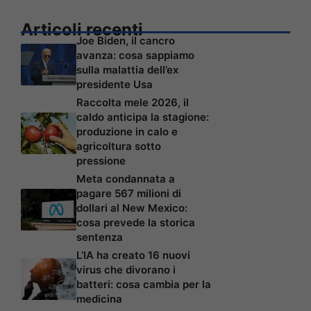
Articoli recenti
Joe Biden, il cancro
avanza: cosa sappiamo
sulla malattia dell’ex
presidente Usa
Raccolta mele 2026, il
caldo anticipa la stagione:
produzione in calo e
agricoltura sotto
pressione
Meta condannata a
pagare 567 milioni di
dollari al New Mexico:
cosa prevede la storica
sentenza
L’IA ha creato 16 nuovi
virus che divorano i
batteri: cosa cambia per la
medicina