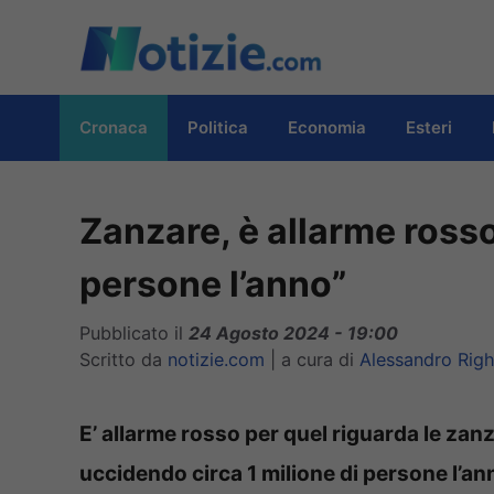
Vai
al
contenuto
Cronaca
Politica
Economia
Esteri
Zanzare, è allarme rosso
persone l’anno”
Pubblicato il
24 Agosto 2024 - 19:00
Scritto da
notizie.com
|
a cura di
Alessandro Righ
E’ allarme rosso per quel riguarda le zanza
uccidendo circa 1 milione di persone l’an