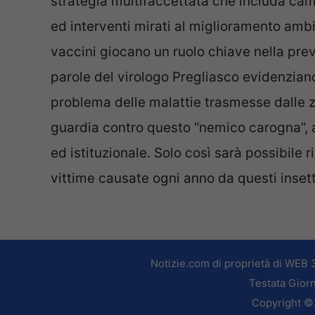
strategia multifaccettata che includa cam
ed interventi mirati al miglioramento ambie
vaccini giocano un ruolo chiave nella prev
parole del virologo Pregliasco evidenziano
problema delle malattie trasmesse dalle z
guardia contro questo “nemico carogna”, at
ed istituzionale. Solo così sarà possibile 
vittime causate ogni anno da questi insetti
Notizie.com di proprietà di WEB 
Testata Giorn
Copyright ©2