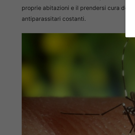
proprie abitazioni e il prendersi cura del
antiparassitari costanti.