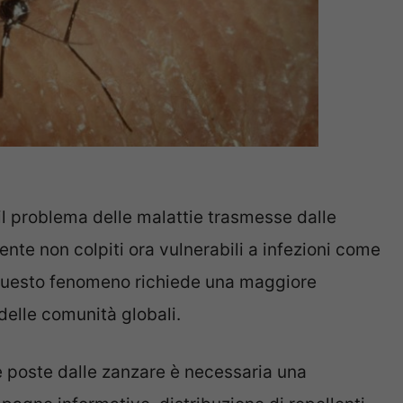
l problema delle malattie trasmesse dalle
nte non colpiti ora vulnerabili a infezioni come
Questo fenomeno richiede una maggiore
elle comunità globali.
 poste dalle zanzare è necessaria una