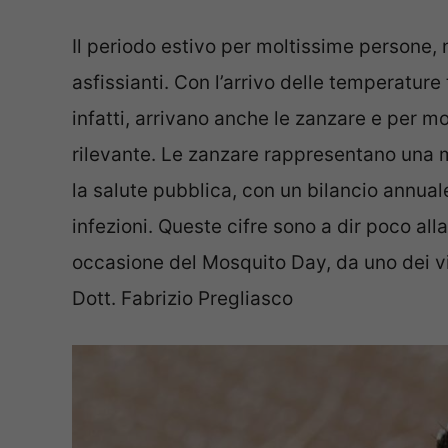
Il periodo estivo per moltissime persone, n
asfissianti. Con l’arrivo delle temperature
infatti, arrivano anche le zanzare e per m
rilevante. Le zanzare rappresentano una m
la salute pubblica, con un bilancio annuale
infezioni. Queste cifre sono a dir poco al
occasione del Mosquito Day, da uno dei vir
Dott. Fabrizio Pregliasco