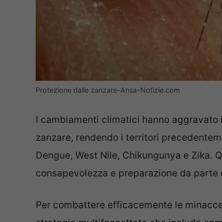
Protezione dalle zanzare-Ansa-Notizie.com
I cambiamenti climatici hanno aggravato i
zanzare, rendendo i territori precedenteme
Dengue, West Nile, Chikungunya e Zika. 
consapevolezza e preparazione da parte d
Per combattere efficacemente le minacce