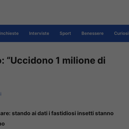
Inchieste
Interviste
Sport
Benessere
Curiosi
: “Uccidono 1 milione di
i
re: stando ai dati i fastidiosi insetti stanno
no