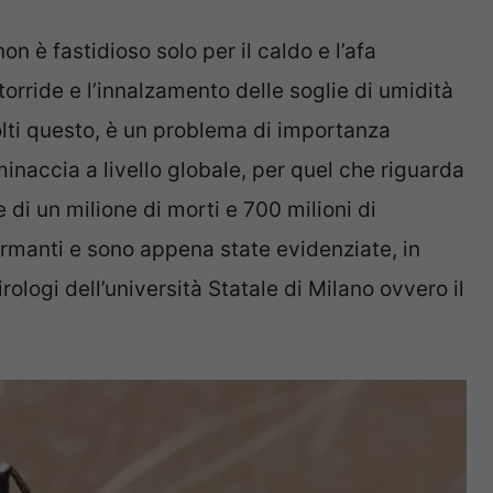
on è fastidioso solo per il caldo e l’afa
 torride e l’innalzamento delle soglie di umidità
olti questo, è un problema di importanza
inaccia a livello globale, per quel che riguarda
 di un milione di morti e 700 milioni di
larmanti e sono appena state evidenziate, in
ologi dell’università Statale di Milano ovvero il