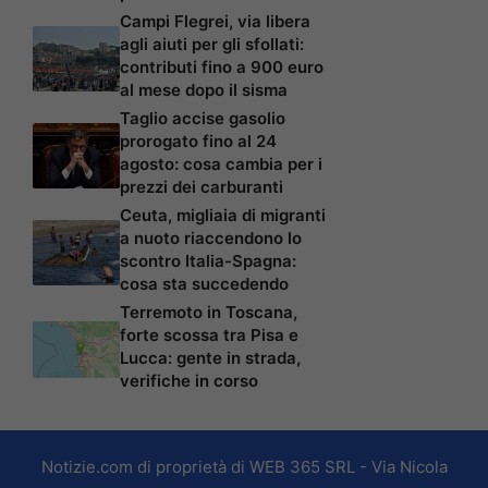
Campi Flegrei, via libera
agli aiuti per gli sfollati:
contributi fino a 900 euro
al mese dopo il sisma
Taglio accise gasolio
prorogato fino al 24
agosto: cosa cambia per i
prezzi dei carburanti
Ceuta, migliaia di migranti
a nuoto riaccendono lo
scontro Italia-Spagna:
cosa sta succedendo
Terremoto in Toscana,
forte scossa tra Pisa e
Lucca: gente in strada,
verifiche in corso
Notizie.com di proprietà di WEB 365 SRL - Via Nicola