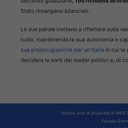
decisioni giudiziarie,
Toti richiama all’ord
Stato rimangano bilanciati.
Le sue parole invitano a riflettere sulla ne
ruolo, mantenendo la sua autonomia e cap
sua preoccupazione per un’Italia
in cui la
decidere le sorti dei leader politici e, di
Notizie.com di proprietà di WEB 
Testata Giorn