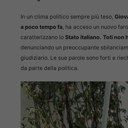
In un clima politico sempre più teso,
Giova
a poco tempo fa
, ha acceso un nuovo faro
caratterizzano lo
Stato italiano.
Toti non h
denunciando un preoccupante sbilanciamen
giudiziario. Le sue parole sono forti e rie
da parte della politica.