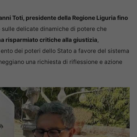
nni Toti, presidente della Regione Liguria fino
 sulle delicate dinamiche di potere che
a risparmiato critiche alla giustizia
,
to dei poteri dello Stato a favore del sistema
cheggiano una richiesta di riflessione e azione