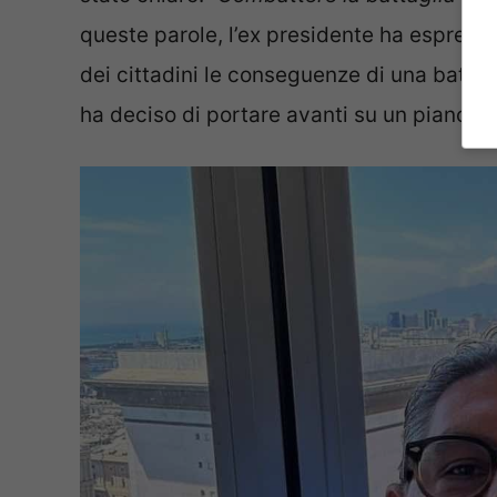
queste parole, l’ex presidente ha espresso 
dei cittadini le conseguenze di una battag
ha deciso di portare avanti su un piano div