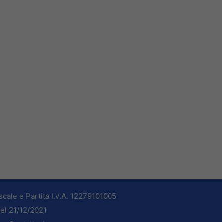
cale e Partita I.V.A. 12279101005
del 21/12/2021