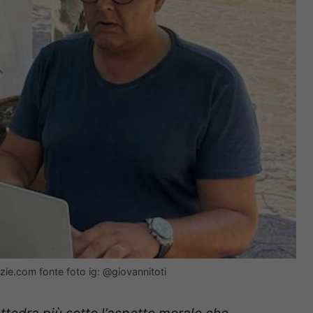
otizie.com fonte foto ig: @giovannitoti