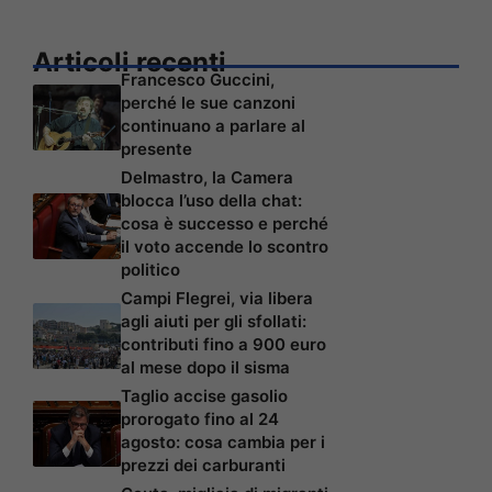
Articoli recenti
Francesco Guccini,
perché le sue canzoni
continuano a parlare al
presente
Delmastro, la Camera
blocca l’uso della chat:
cosa è successo e perché
il voto accende lo scontro
politico
Campi Flegrei, via libera
agli aiuti per gli sfollati:
contributi fino a 900 euro
al mese dopo il sisma
Taglio accise gasolio
prorogato fino al 24
agosto: cosa cambia per i
prezzi dei carburanti