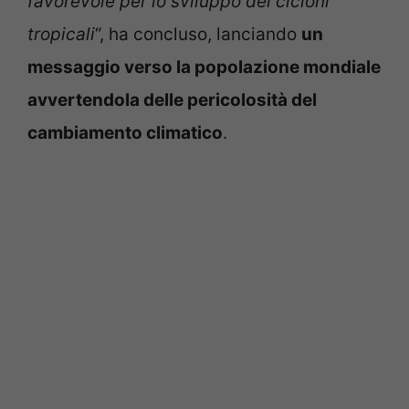
favorevole per lo sviluppo dei cicloni
tropicali
“, ha concluso, lanciando
un
messaggio verso la popolazione mondiale
avvertendola delle pericolosità del
cambiamento climatico
.