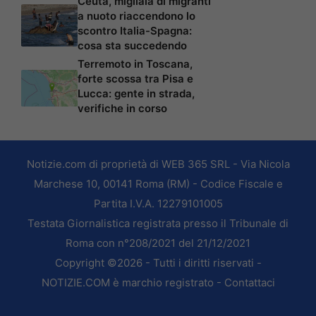
Ceuta, migliaia di migranti
a nuoto riaccendono lo
scontro Italia-Spagna:
cosa sta succedendo
Terremoto in Toscana,
forte scossa tra Pisa e
Lucca: gente in strada,
verifiche in corso
Notizie.com di proprietà di WEB 365 SRL - Via Nicola
Marchese 10, 00141 Roma (RM) - Codice Fiscale e
Partita I.V.A. 12279101005
Testata Giornalistica registrata presso il Tribunale di
Roma con n°208/2021 del 21/12/2021
Copyright ©2026 - Tutti i diritti riservati -
NOTIZIE.COM è marchio registrato -
Contattaci