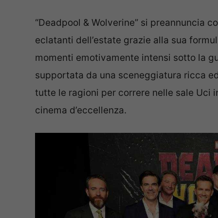
“Deadpool & Wolverine” si preannuncia co
eclatanti dell’estate grazie alla sua form
momenti emotivamente intensi sotto la gu
supportata da una sceneggiatura ricca ed
tutte le ragioni per correre nelle sale Uci
cinema d’eccellenza.