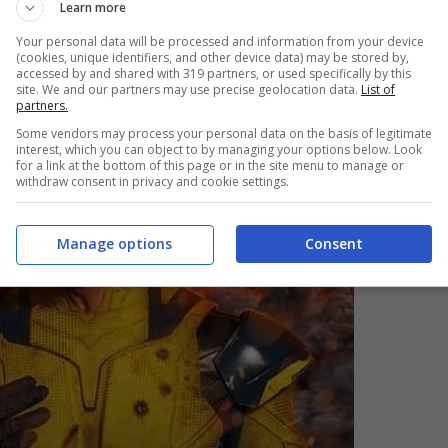
Learn more
Your personal data will be processed and information from your device
(cookies, unique identifiers, and other device data) may be stored by,
accessed by and shared with 319 partners, or used specifically by this
site. We and our partners may use precise geolocation data.
List of
partners.
Some vendors may process your personal data on the basis of legitimate
interest, which you can object to by managing your options below. Look
for a link at the bottom of this page or in the site menu to manage or
withdraw consent in privacy and cookie settings.
Manage options
Consent