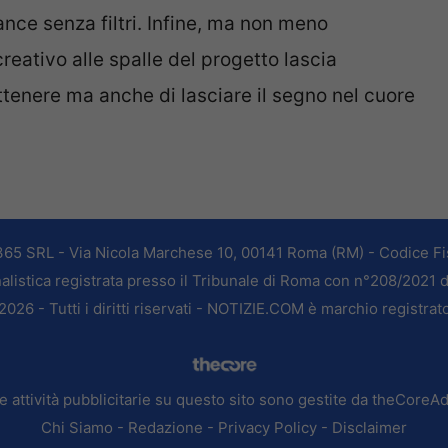
ce senza filtri. Infine, ma non meno
reativo alle spalle del progetto lascia
ttenere ma anche di lasciare il segno nel cuore
365 SRL - Via Nicola Marchese 10, 00141 Roma (RM) - Codice Fis
alistica registrata presso il Tribunale di Roma con n°208/2021 
026 - Tutti i diritti riservati - NOTIZIE.COM è marchio registrat
e attività pubblicitarie su questo sito sono gestite da theCoreA
Chi Siamo
-
Redazione
-
Privacy Policy
-
Disclaimer