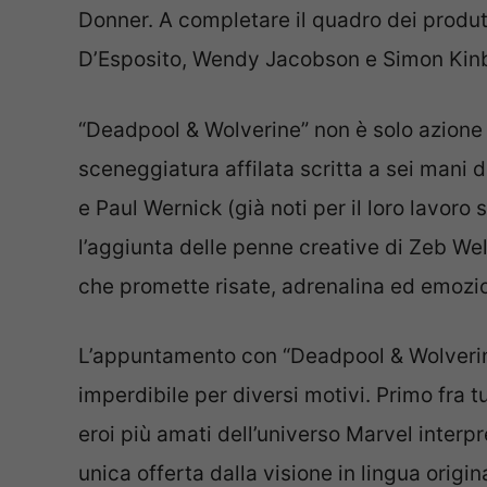
Donner. A completare il quadro dei produtt
D’Esposito, Wendy Jacobson e Simon Kin
“Deadpool & Wolverine” non è solo azione s
sceneggiatura affilata scritta a sei mani 
e Paul Wernick (già noti per il loro lavoro
l’aggiunta delle penne creative di Zeb We
che promette risate, adrenalina ed emozio
L’appuntamento con “Deadpool & Wolverin
imperdibile per diversi motivi. Primo fra t
eroi più amati dell’universo Marvel interpret
unica offerta dalla visione in lingua origin