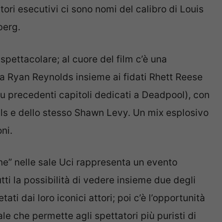
ori esecutivi ci sono nomi del calibro di Louis
berg.
pettacolare; al cuore del film c’è una
da Ryan Reynolds insieme ai fidati Rhett Reese
 su precedenti capitoli dedicati a Deadpool), con
lls e dello stesso Shawn Levy. Un mix esplosivo
ni.
e” nelle sale Uci rappresenta un evento
utti la possibilità di vedere insieme due degli
ati dai loro iconici attori; poi c’è l’opportunità
ale che permette agli spettatori più puristi di