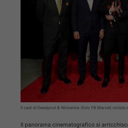
Il cast di Deadpool & Wolverine (foto FB Marvel) notizie
Il panorama cinematografico si arricchisc