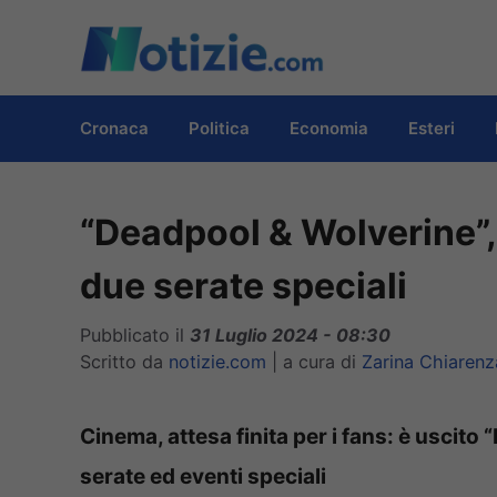
Vai
al
contenuto
Cronaca
Politica
Economia
Esteri
“Deadpool & Wolverine”,
due serate speciali
Pubblicato il
31 Luglio 2024 - 08:30
Scritto da
notizie.com
|
a cura di
Zarina Chiarenz
Cinema, attesa finita per i fans: è uscito 
serate ed eventi speciali