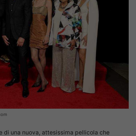
.com
e di una nuova, attesissima pellicola che