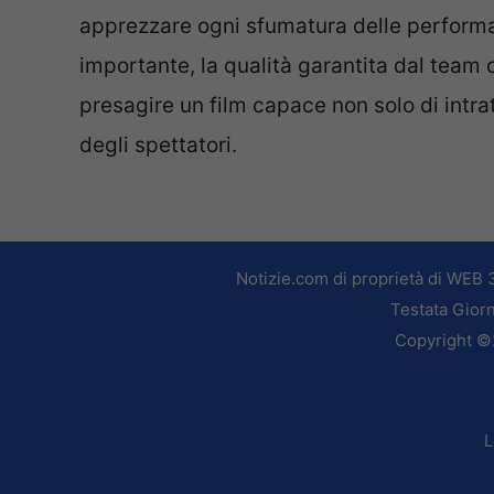
apprezzare ogni sfumatura delle performan
importante, la qualità garantita dal team c
presagire un film capace non solo di intra
degli spettatori.
Notizie.com di proprietà di WEB 
Testata Giorn
Copyright ©2
L