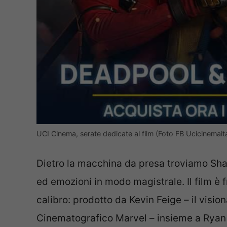
UCI Cinema, serate dedicate al film (Foto FB Ucicinemaita
Dietro la macchina da presa troviamo Sha
ed emozioni in modo magistrale. Il film è f
calibro: prodotto da Kevin Feige – il visio
Cinematografico Marvel – insieme a Ryan