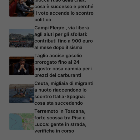
cosa è successo e perché
il voto accende lo scontro
politico
Campi Flegrei, via libera
agli aiuti per gli sfollati:
contributi fino a 900 euro
al mese dopo il sisma
Taglio accise gasolio
prorogato fino al 24
agosto: cosa cambia per i
prezzi dei carburanti
Ceuta, migliaia di migranti
a nuoto riaccendono lo
scontro Italia-Spagna:
cosa sta succedendo
Terremoto in Toscana,
forte scossa tra Pisa e
Lucca: gente in strada,
verifiche in corso