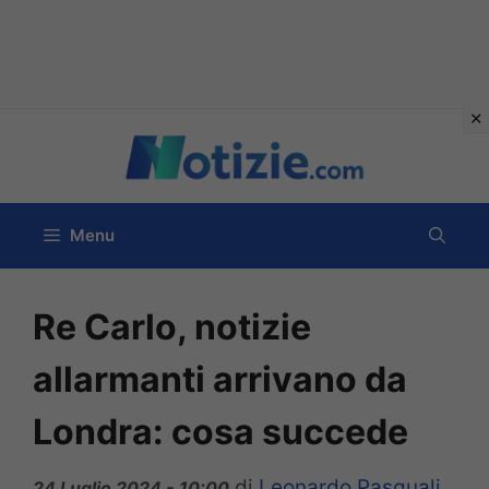
Vai
al
contenuto
Menu
Re Carlo, notizie
allarmanti arrivano da
Londra: cosa succede
di
Leonardo Pasquali
24 Luglio 2024 - 10:00