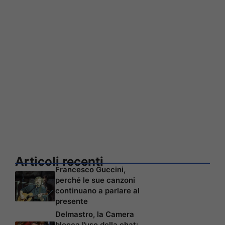
Articoli recenti
Francesco Guccini,
perché le sue canzoni
continuano a parlare al
presente
Delmastro, la Camera
blocca l’uso della chat: