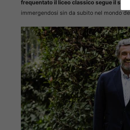
frequentato il liceo classico segue il suo 
immergendosi sin da subito nel mondo del