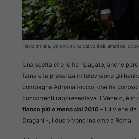
Flavio Insinna, 59 anni, è uno dei volti più amati del pi
Una scelta che lo ha ripagato, anche perc
fama e la presenza in televisione gli hann
compagna Adriana Riccio, che ha conosci
concorrenti rappresentava il Veneto, è in 
fianco più o meno dal 2016
– lui viene da
Dragani -, i due vivono insieme a Roma.