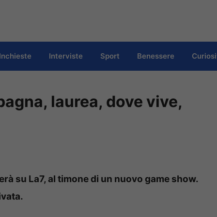
Inchieste
Interviste
Sport
Benessere
Curiosi
pagna, laurea, dove vive,
erà su La7, al timone di un nuovo game show.
ivata.