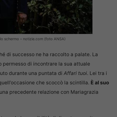
ccolo schermo – notizie.com (foto ANSA)
hé di successo ne ha raccolto a palate. La
o permesso di incontrare la sua attuale
uto durante una puntata di
Affari tuoi
. Lei tra i
quell’occasione che scoccò la scintilla.
È al suo
 una precedente relazione con Mariagrazia