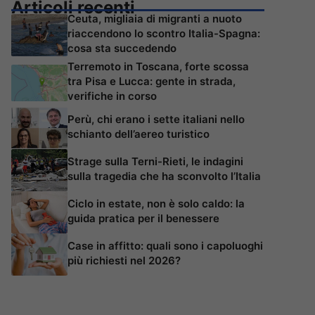
Articoli recenti
Ceuta, migliaia di migranti a nuoto
riaccendono lo scontro Italia-Spagna:
cosa sta succedendo
Terremoto in Toscana, forte scossa
tra Pisa e Lucca: gente in strada,
verifiche in corso
Perù, chi erano i sette italiani nello
schianto dell’aereo turistico
Strage sulla Terni-Rieti, le indagini
sulla tragedia che ha sconvolto l’Italia
Ciclo in estate, non è solo caldo: la
guida pratica per il benessere
Case in affitto: quali sono i capoluoghi
più richiesti nel 2026?