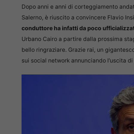
Dopo anni e anni di corteggiamento andati 
Salerno, è riuscito a convincere Flavio In
conduttore ha infatti da poco ufficializzat
Urbano Cairo a partire dalla prossima sta
bello ringraziare. Grazie rai, un gigantesco
sui social network annunciando l’uscita di