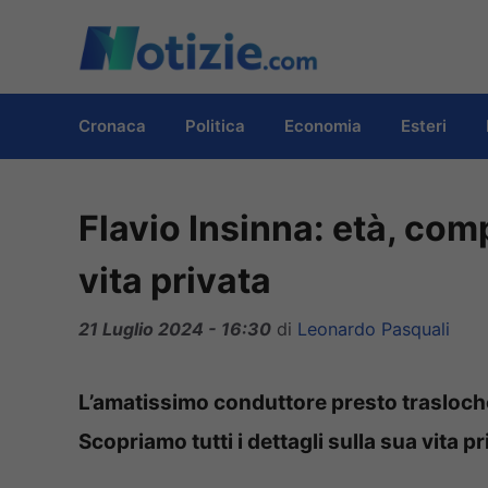
Vai
al
contenuto
Cronaca
Politica
Economia
Esteri
Flavio Insinna: età, com
vita privata
21 Luglio 2024 - 16:30
di
Leonardo Pasquali
L’amatissimo conduttore presto trasloch
Scopriamo tutti i dettagli sulla sua vita pr