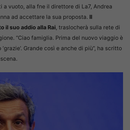
a vuoto, alla fne il direttore di La7, Andrea
sinna ad accettare la sua proposta.
Il
o il suo addio alla Rai
, traslocherà sulla rete di
gione. “Ciao famiglia. Prima del nuovo viaggio è
 ‘grazie’. Grande così e anche di più”, ha scritto
 scena.