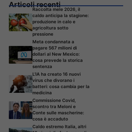
Articoli recenti
Raccolta mele 2026, il
caldo anticipa la stagione:
produzione in calo e
agricoltura sotto
pressione
Meta condannata a
pagare 567 milioni di
dollari al New Mexico:
cosa prevede la storica
sentenza
L’IA ha creato 16 nuovi
virus che divorano i
batteri: cosa cambia per la
medicina
Commissione Covid,
scontro tra Meloni e
Conte sulle mascherine:
cosa è accaduto
Caldo estremo Italia, altri