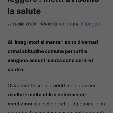
la salute
di
Valentina Giungati
11 Luglio 2024 - 10:00
Gli integratori alimentari sono diventati
ormai abitudine comune per tutti e
vengono assunti senza considerare i
contro.
Ovviamente sono prodotti che possono
risultare molto utili in determinate
condizioni
ma, solo perché “da banco” non
giustifica l’assunzione senza limiti che può