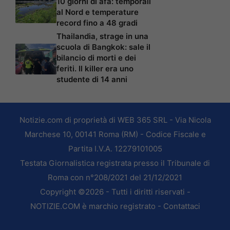
10 giorni di afa: temporali
al Nord e temperature
record fino a 48 gradi
Thailandia, strage in una
scuola di Bangkok: sale il
bilancio di morti e dei
feriti. Il killer era uno
studente di 14 anni
Notizie.com di proprietà di WEB 365 SRL - Via Nicola
Marchese 10, 00141 Roma (RM) - Codice Fiscale e
Partita I.V.A. 12279101005
Testata Giornalistica registrata presso il Tribunale di
Roma con n°208/2021 del 21/12/2021
Copyright ©2026 - Tutti i diritti riservati -
NOTIZIE.COM è marchio registrato -
Contattaci