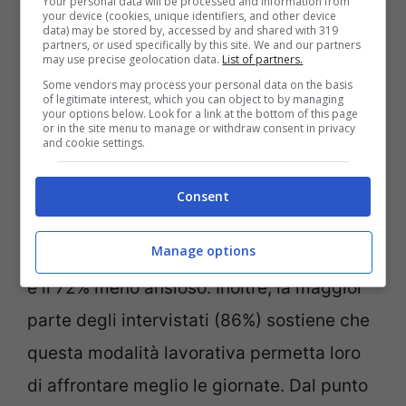
Your personal data will be processed and information from
your device (cookies, unique identifiers, and other device
data) may be stored by, accessed by and shared with 319
partners, or used specifically by this site. We and our partners
may use precise geolocation data.
List of partners.
Come evitare burnout lavoratori -Ansa- Notizie.com
Some vendors may process your personal data on the basis
of legitimate interest, which you can object to by managing
your options below. Look for a link at the bottom of this page
I dati emergenti dallo studio evidenziano
or in the site menu to manage or withdraw consent in privacy
and cookie settings.
come il modello ibrido abbia effetti positivi
non solo sulla salute fisica ma anche su
Consent
quella mentale dei dipendenti: il 79% si
Manage options
sente meno esausto, il 78% meno stressato
e il 72% meno ansioso. Inoltre, la maggior
parte degli intervistati (86%) sostiene che
questa modalità lavorativa permetta loro
di affrontare meglio le giornate. Dal punto